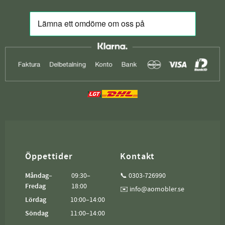
Öppettider
Kontakt
Måndag–
09:30–
📞 0303-726990
Fredag
18:00
✉️ info@aomobler.se
Lördag
10:00–14:00
Söndag
11:00–14:00