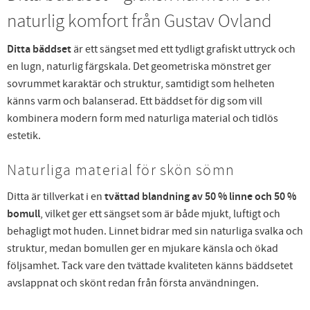
naturlig komfort från
Gustav Ovland
Ditta bäddset
är ett sängset med ett tydligt grafiskt uttryck och
en lugn, naturlig färgskala. Det geometriska mönstret ger
sovrummet karaktär och struktur, samtidigt som helheten
känns varm och balanserad. Ett bäddset för dig som vill
kombinera modern form med naturliga material och tidlös
estetik.
Naturliga material för skön sömn
Ditta är tillverkat i en
tvättad blandning av 50 % linne och 50 %
bomull
, vilket ger ett sängset som är både mjukt, luftigt och
behagligt mot huden. Linnet bidrar med sin naturliga svalka och
struktur, medan bomullen ger en mjukare känsla och ökad
följsamhet. Tack vare den tvättade kvaliteten känns bäddsetet
avslappnat och skönt redan från första användningen.