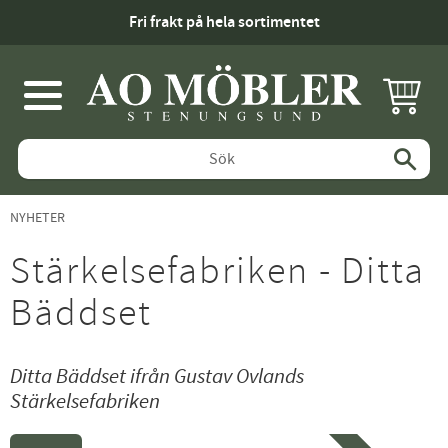
KUNDV
Meny
NYHETER
Stärkelsefabriken - Ditta
Bäddset
Ditta Bäddset ifrån Gustav Ovlands
Stärkelsefabriken