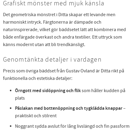
Grafiskt mönster med mjuk känsla
Det geometriska mönstret i Ditta skapar ett levande men
harmoniskt intryck. Färgtonerna är dämpade och
naturinspirerade, vilket gör bäddsetet lätt att kombinera med
både enfärgade överkast och andra textilier. Ett uttryck som
känns modernt utan att bli trendkänsligt.
Genomtänkta detaljer i vardagen
Precis som övriga bäddset från Gustav Ovland är Ditta rikt på
funktionella och estetiska detaljer:
Örngott med sidöppning och flik
som håller kudden på
plats
Påslakan med bottenöppning och tygklädda knappar
–
praktiskt och stilrent
Noggrant sydda avslut för lång livslängd och fin passform