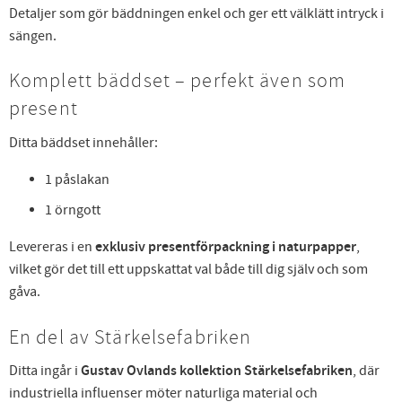
Detaljer som gör bäddningen enkel och ger ett välklätt intryck i
sängen.
Komplett bäddset – perfekt även som
present
Ditta bäddset innehåller:
1 påslakan
1 örngott
Levereras i en
exklusiv presentförpackning i naturpapper
,
vilket gör det till ett uppskattat val både till dig själv och som
gåva.
En del av Stärkelsefabriken
Ditta ingår i
Gustav Ovlands kollektion Stärkelsefabriken
, där
industriella influenser möter naturliga material och