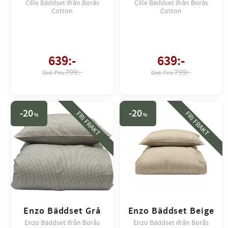
Cille Bäddset ifrån Borås
Cille Bäddset ifrån Borås
Cotton
Cotton
639
:-
639
:-
799:-
799:-
20
20
FRI FRAKT
FRI FRAKT
%
%
Enzo Bäddset Grå
Enzo Bäddset Beige
Enzo Bäddset ifrån Borås
Enzo Bäddset ifrån Borås