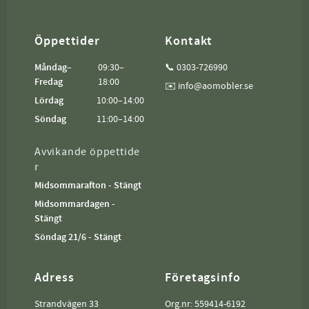
Öppettider
Kontakt
Måndag–
09:30–
📞 0303-726990
Fredag
18:00
✉️ info@aomobler.se
Lördag
10:00–14:00
Söndag
11:00–14:00
Avvikande öppettide
r
Midsommarafton - Stängt
Midsommardagen -
Stängt
Söndag 21/6 - Stängt
Adress
Företagsinfo
Strandvägen 33
Org.nr: 559414-6192