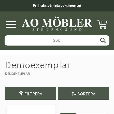
Fri frakt på hela sortimentet
KUNDV
Meny
Demoexemplar
DEMOEXEMPLAR
FILTRERA
SORTERA