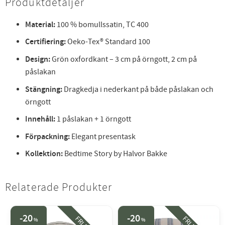
Produktdetaljer
Material:
100 % bomullssatin, TC 400
Certifiering:
Oeko-Tex® Standard 100
Design:
Grön oxfordkant – 3 cm på örngott, 2 cm på
påslakan
Stängning:
Dragkedja i nederkant på både påslakan och
örngott
Innehåll:
1 påslakan + 1 örngott
Förpackning:
Elegant presentask
Kollektion:
Bedtime Story by Halvor Bakke
Relaterade Produkter
20
20
%
%