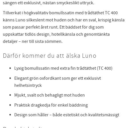
sängen ett exklusivt, nästan smyckeslikt uttryck.
Tillverkat i högkvalitativ bomullssatin med trådtäthet TC 400
känns Luno silkeslent mot huden och har en sval, krispig känsla
som passar perfekt året runt. Ett bäddset för dig som
uppskattar tidlös design, hotellkänsla och genomtänkta
detaljer – ner till sista sömmen.
Därför kommer du att älska Luno
Lyxig bomullssatin med extra fin trådtäthet (TC 400)
Elegant grön oxfordkant som ger ett exklusivt
helhetsintryck
Mjukt, svalt och behagligt mot huden
Praktisk dragkedja för enkel bäddning
Design som håller – både estetiskt och kvalitetsmässigt