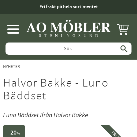
Fri frakt på hela sortimentet
KUNDV
Meny
NYHETER
Halvor Bakke - Luno
Bäddset
Luno Bäddset ifrån Halvor Bakke
20
%