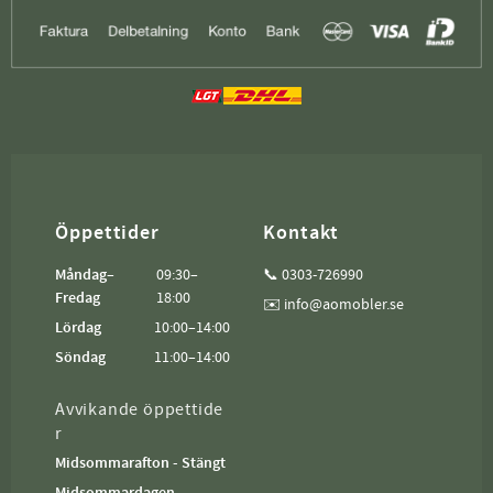
Öppettider
Kontakt
Måndag–
09:30–
📞 0303-726990
Fredag
18:00
✉️ info@aomobler.se
Lördag
10:00–14:00
Söndag
11:00–14:00
Avvikande öppettide
r
Midsommarafton - Stängt