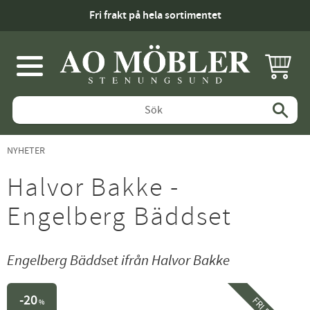
Fri frakt på hela sortimentet
KUNDV
Meny
NYHETER
Halvor Bakke -
Engelberg Bäddset
Engelberg Bäddset ifrån Halvor Bakke
20
%