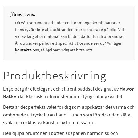
ⓘ
OBSERVERA
Då vårt sortiment erbjuder en stor mängd kombinationer
finns tyvärr inte alla utföranden representerade på bild. Vid
val av färg eller material kan bilden därför förbli oförändrad.
Är du osäker på hur ett specifikt utförande ser ut? Vänligen
kontakta oss
, så hjälper vi dig att hitta rätt.
Produktbeskrivning
Engelberg är ett elegant och stilrent bäddset designat av
Halvor
Bakke
, där klassiskt rutmönster möter lyxig satängkvalitet.
Detta är det perfekta valet för dig som uppskattar det varma och
ombonade uttrycket från flanell – men som föredrar den släta,
svala och exklusiva känslan av bomullssatin.
Den djupa bruntonen i botten skapar en harmonisk och