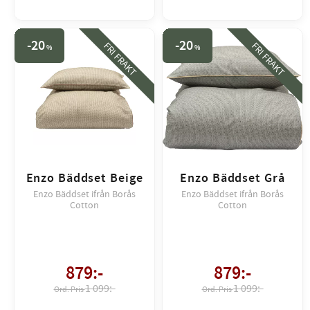
20
20
FRI FRAKT
FRI FRAKT
%
%
Enzo Bäddset Beige
Enzo Bäddset Grå
Enzo Bäddset ifrån Borås
Enzo Bäddset ifrån Borås
Cotton
Cotton
879
:-
879
:-
1 099:-
1 099:-