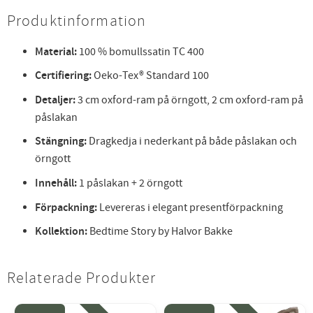
Produktinformation
Material:
100 % bomullssatin TC 400
Certifiering:
Oeko-Tex® Standard 100
Detaljer:
3 cm oxford-ram på örngott, 2 cm oxford-ram på
påslakan
Stängning:
Dragkedja i nederkant på både påslakan och
örngott
Innehåll:
1 påslakan + 2 örngott
Förpackning:
Levereras i elegant presentförpackning
Kollektion:
Bedtime Story by Halvor Bakke
Relaterade Produkter