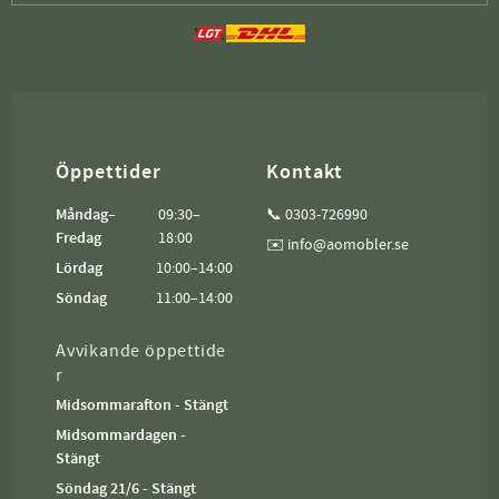
Öppettider
Kontakt
Måndag–
09:30–
📞 0303-726990
Fredag
18:00
✉️ info@aomobler.se
Lördag
10:00–14:00
Söndag
11:00–14:00
Avvikande öppettide
r
Midsommarafton - Stängt
Midsommardagen -
Stängt
Söndag 21/6 - Stängt