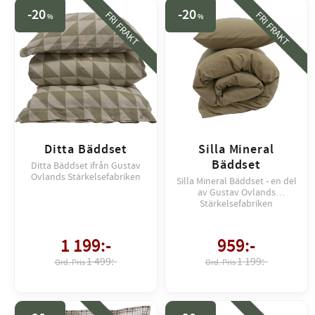
20
20
FRI FRAKT
FRI FRAKT
%
%
Ditta Bäddset
Silla Mineral
Bäddset
Ditta Bäddset ifrån Gustav
Ovlands Stärkelsefabriken
Silla Mineral Bäddset - en del
av Gustav Ovlands
Stärkelsefabriken
1 199
:-
959
:-
1 499:-
1 199:-