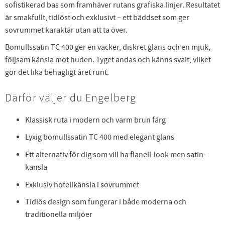
sofistikerad bas som framhäver rutans grafiska linjer. Resultatet
är smakfullt, tidlöst och exklusivt – ett bäddset som ger
sovrummet karaktär utan att ta över.
Bomullssatin TC 400 ger en vacker, diskret glans och en mjuk,
följsam känsla mot huden. Tyget andas och känns svalt, vilket
gör det lika behagligt året runt.
Därför väljer du Engelberg
Klassisk ruta i modern och varm brun färg
Lyxig bomullssatin TC 400 med elegant glans
Ett alternativ för dig som vill ha flanell-look men satin-
känsla
Exklusiv hotellkänsla i sovrummet
Tidlös design som fungerar i både moderna och
traditionella miljöer