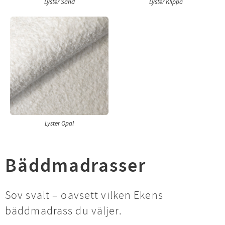
Lyster Sand
Lyster Klippa
Lyster Opal
Bäddmadrasser
Sov svalt – oavsett vilken Ekens
bäddmadrass du väljer.