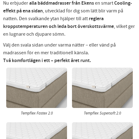
Nu erbjuder
alla bäddmadrasser från Ekens
en smart
Cooling-
effekt på ena sidan
, utvecklad för dig som lätt blir varm på
natten. Den svalkande ytan hjälper till att
reglera
kroppstemperaturen och leda bort överskottsvärme
, vilket ger
en lugnare och djupare sömn.
Välj den svala sidan under varma nätter – eller vänd på
madrassen för en mer traditionell känsla.
Två komfortlägen i ett – perfekt året runt.
Tempflex Fastex 2.0
Tempflex Supersoft 2.0