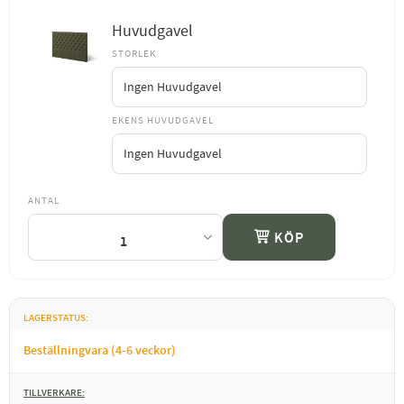
Huvudgavel
STORLEK
EKENS HUVUDGAVEL
ANTAL
KÖP
LAGERSTATUS
Beställningvara (4-6 veckor)
TILLVERKARE