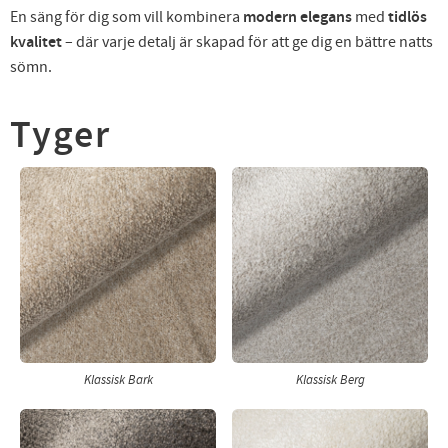
En säng för dig som vill kombinera
modern elegans
med
tidlös
kvalitet
– där varje detalj är skapad för att ge dig en bättre natts
sömn.
Tyger
Klassisk Bark
Klassisk Berg