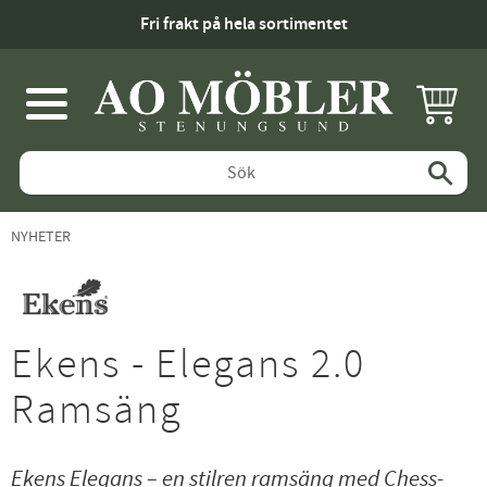
Fri frakt på hela sortimentet
KUNDV
Meny
NYHETER
Ekens - Elegans 2.0
Ramsäng
Ekens Elegans – en stilren ramsäng med Chess-