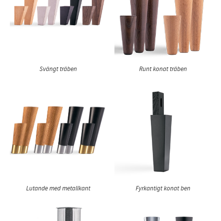
Runt konat träben
Svängt träben
Lutande med metallkant
Fyrkantigt konat ben