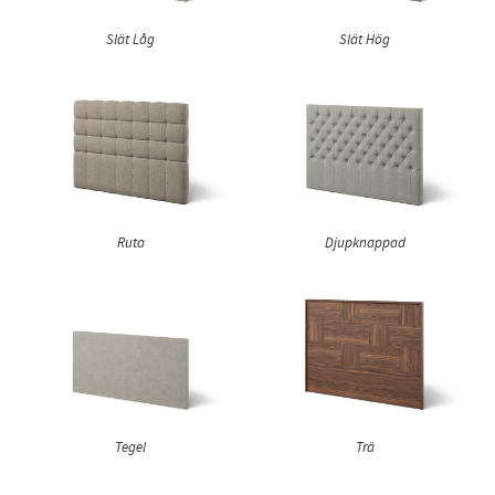
Slät Låg
Slät Hög
Ruta
Djupknappad
Tegel
Trä