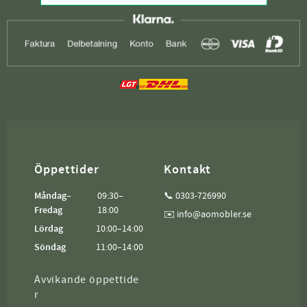
Öppettider
Kontakt
Måndag–
09:30–
📞 0303-726990
Fredag
18:00
✉️ info@aomobler.se
Lördag
10:00–14:00
Söndag
11:00–14:00
Avvikande öppettide
r