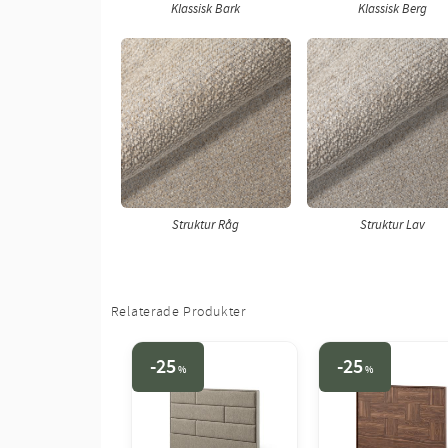
Klassisk Bark
Klassisk Berg
Struktur Råg
Struktur Lav
Relaterade Produkter
25
25
%
%