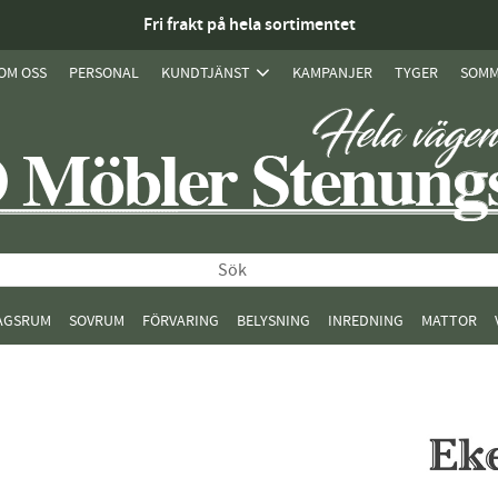
Fri frakt på hela sortimentet
OM OSS
PERSONAL
KUNDTJÄNST
KAMPANJER
TYGER
SOMM
AGSRUM
SOVRUM
FÖRVARING
BELYSNING
INREDNING
MATTOR