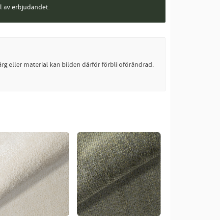
el av erbjudandet.
rg eller material kan bilden därför förbli oförändrad.