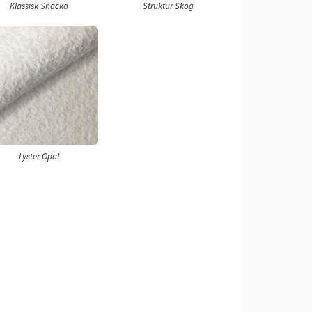
Klassisk Snäcka
Struktur Skog
Lyster Opal