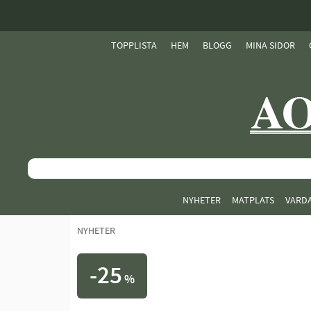
TOPPLISTA
HEM
BLOGG
MINA SIDOR
NYHETER
MATPLATS
VARD
NYHETER
25
%