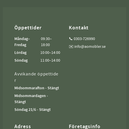
Öppettider
Kontakt
Måndag–
09:30–
📞 0303-726990
Fredag
18:00
✉️ info@aomobler.se
Lördag
10:00–14:00
Söndag
11:00–14:00
Avvikande öppettide
r
Midsommarafton - Stängt
Midsommardagen -
Stängt
Söndag 21/6 - Stängt
Adress
Företagsinfo