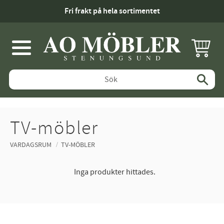
Fri frakt på hela sortimentet
KUNDV
Meny
TV-möbler
VARDAGSRUM
TV-MÖBLER
Inga produkter hittades.