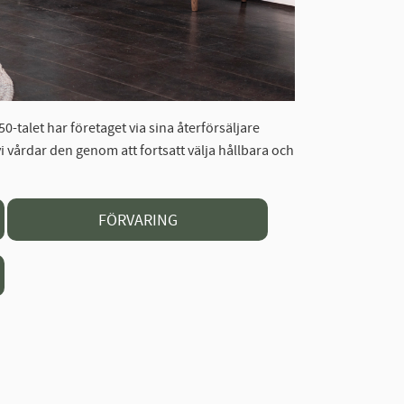
0-talet har företaget via sina återförsäljare
vi vårdar den genom att fortsatt välja hållbara och
FÖRVARING