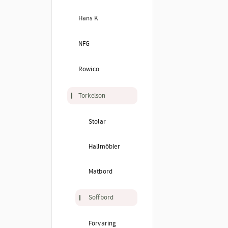
Hans K
NFG
Rowico
Torkelson
Stolar
Hallmöbler
Matbord
Soffbord
Förvaring