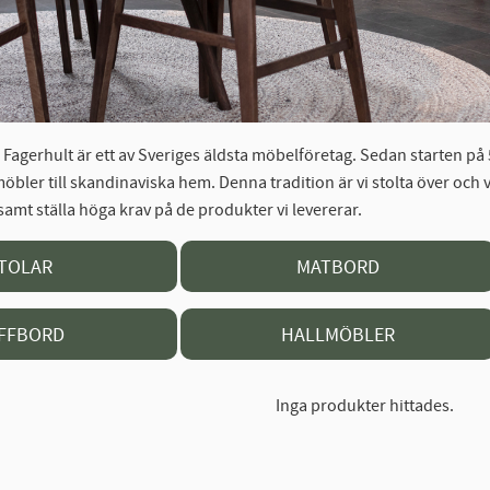
Fagerhult är ett av Sveriges äldsta möbelföretag. Sedan starten på 5
möbler till skandinaviska hem. Denna tradition är vi stolta över och 
 samt ställa höga krav på de produkter vi levererar.
TOLAR
MATBORD
FFBORD
HALLMÖBLER
Inga produkter hittades.