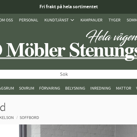
Fri frakt på hela sortimentet
OM OSS
PERSONAL
KUNDTJÄNST
KAMPANJER
TYGER
SOMM
AGSRUM
SOVRUM
FÖRVARING
BELYSNING
INREDNING
MATTOR
rd
KELSON
SOFFBORD