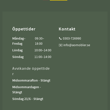
Öppettider
Kontakt
Måndag–
09:30–
📞 0303-726990
Fredag
18:00
✉️ info@aomobler.se
Lördag
10:00–14:00
Söndag
11:00–14:00
Avvikande öppettide
r
Midsommarafton - Stängt
Midsommardagen -
Stängt
Söndag 21/6 - Stängt