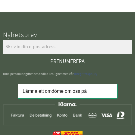
Nyhetsbrev
PRENUMERERA
Dina personuppgifter behandlas i enlighet med vår
integritetspolicy
.