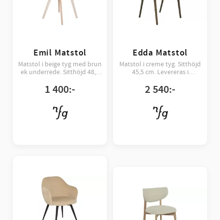
Emil Matstol
Edda Matstol
Matstol i beige tyg med brun
Matstol i creme tyg. Sitthöjd
ek underrede. Sitthöjd 48,5
45,5 cm. Levereras i
cm. Förpackning om 4 st.
förpackning om 2 st.
1 400
:-
2 540
:-