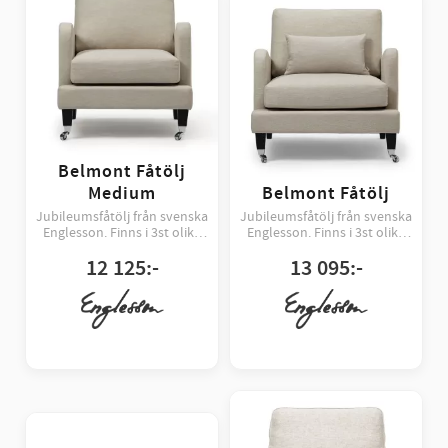
Belmont Fåtölj
Medium
Belmont Fåtölj
Jubileumsfåtölj från svenska
Jubileumsfåtölj från svenska
Englesson. Finns i 3st olika
Englesson. Finns i 3st olika
färger
färger
12 125
:-
13 095
:-