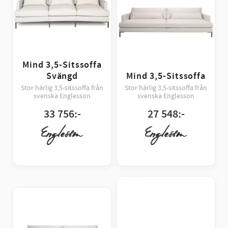
Mind 3,5-Sitssoffa
Svängd
Mind 3,5-Sitssoffa
Stor härlig 3,5-sitssoffa från
Stor härlig 3,5-sitssoffa från
svenska Englesson
svenska Englesson
33 756
:-
27 548
:-