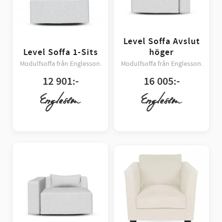
Level Soffa Avslut
Level Soffa 1-Sits
höger
Modulfsoffa från Englesson.
Modulfsoffa från Englesson.
12 901
:-
16 005
:-