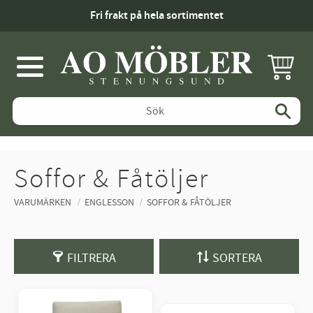
Fri frakt på hela sortimentet
KUNDV
Meny
Soffor & Fåtöljer
VARUMÄRKEN
ENGLESSON
SOFFOR & FÅTÖLJER
FILTRERA
SORTERA