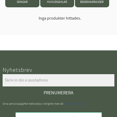
SÄNGAR
HUVUDGAVLAR
BÄDDMADRASSER
Inga produkter hittades.
Nyhetsbrev
PRENUMERERA
Dina personuppgifter behandlas i enlighet med vår
integritetspolicy
.