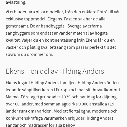
avlastning.
Vi erbjuder fyra olika modeller, från den enklare Entré till vår
exklusiva toppmodell Elegans. Fast en sak har de alla
gemensamt. De är handbyggda i Sverige av erfarna
sängbyggare som endast använder material av högsta
kvalitet. Väljer du en kontinentalsäng från Ekens får du en
vacker och pålitlig kvalitetssäng som passar perfekt till det
sovrum du drömmer om.
Ekens – en del av Hilding Anders
Ekens ingår i Hilding Anders-familjen. Hilding Anders är den
ledande sängtillverkaren i Europa och har sitt huvudkontor i
Malmö. Företaget grundades 1939 och har idag försäljning i
över 60 länder, med sammanlagt cirka 9 000 anställda i 19
länder runt om i världen. Med ett flertal egna, moderna och
konkurrenskraftiga varumärken erbjuder Hilding Anders
sängar och madrasser för alla behov