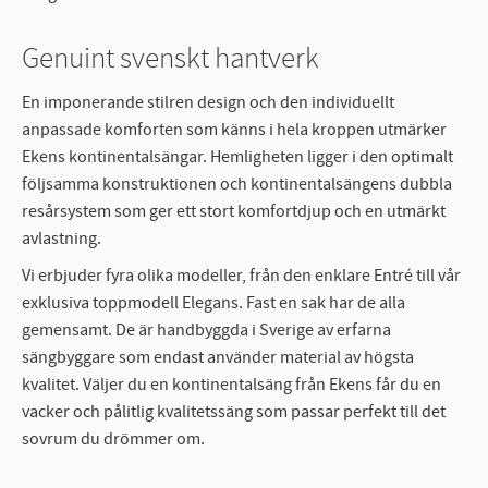
Genuint svenskt hantverk
En imponerande stilren design och den individuellt
anpassade komforten som känns i hela kroppen utmärker
Ekens kontinentalsängar. Hemligheten ligger i den optimalt
följsamma konstruktionen och kontinentalsängens dubbla
resårsystem som ger ett stort komfortdjup och en utmärkt
avlastning.
Vi erbjuder fyra olika modeller, från den enklare Entré till vår
exklusiva toppmodell Elegans. Fast en sak har de alla
gemensamt. De är handbyggda i Sverige av erfarna
sängbyggare som endast använder material av högsta
kvalitet. Väljer du en kontinentalsäng från Ekens får du en
vacker och pålitlig kvalitetssäng som passar perfekt till det
sovrum du drömmer om.