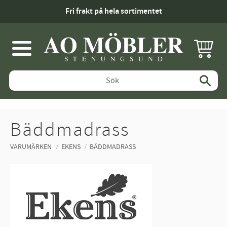
Fri frakt på hela sortimentet
KUNDV
Meny
Bäddmadrass
VARUMÄRKEN
EKENS
BÄDDMADRASS