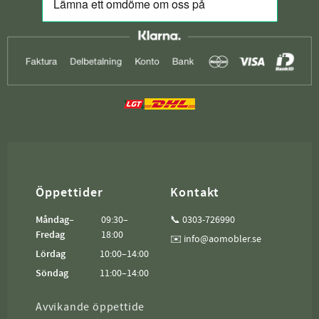
Öppettider
Kontakt
Måndag–
09:30–
📞 0303-726990
Fredag
18:00
✉️ info@aomobler.se
Lördag
10:00–14:00
Söndag
11:00–14:00
Avvikande öppettide