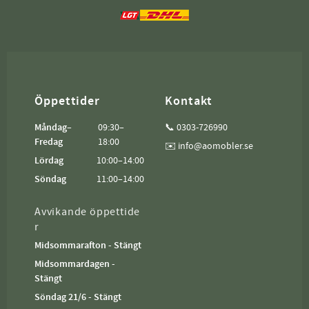
Öppettider
Kontakt
Måndag–
09:30–
📞 0303-726990
Fredag
18:00
✉️ info@aomobler.se
Lördag
10:00–14:00
Söndag
11:00–14:00
Avvikande öppettide
r
Midsommarafton - Stängt
Midsommardagen -
Stängt
Söndag 21/6 - Stängt