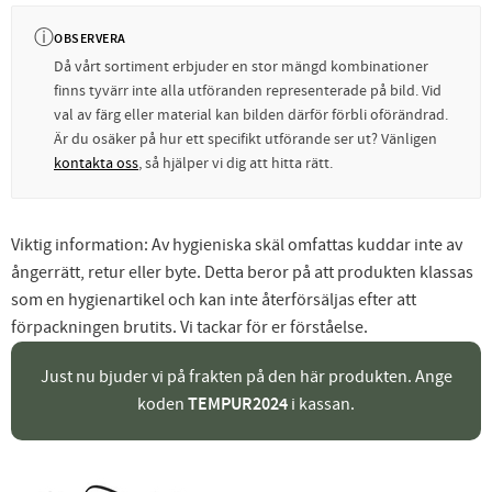
ⓘ
OBSERVERA
Då vårt sortiment erbjuder en stor mängd kombinationer
finns tyvärr inte alla utföranden representerade på bild. Vid
val av färg eller material kan bilden därför förbli oförändrad.
Är du osäker på hur ett specifikt utförande ser ut? Vänligen
kontakta oss
, så hjälper vi dig att hitta rätt.
Viktig information: Av hygieniska skäl omfattas kuddar inte av
ångerrätt, retur eller byte. Detta beror på att produkten klassas
som en hygienartikel och kan inte återförsäljas efter att
förpackningen brutits. Vi tackar för er förståelse.
Just nu bjuder vi på frakten på den här produkten. Ange
koden
TEMPUR2024
i kassan.