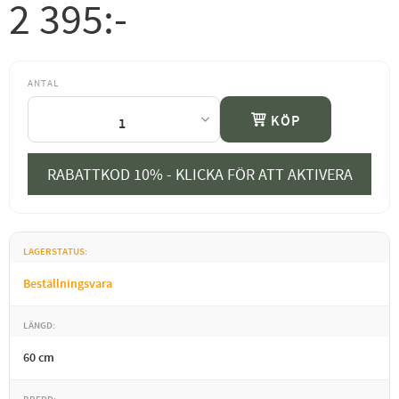
2 395
:-
ANTAL
KÖP
RABATTKOD 10% - KLICKA FÖR ATT AKTIVERA
LAGERSTATUS
Beställningsvara
LÄNGD
60 cm