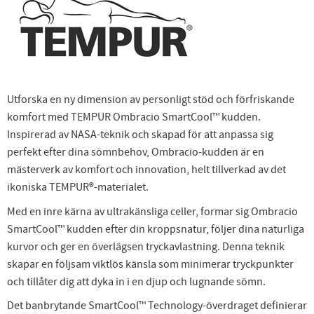
Utforska en ny dimension av personligt stöd och förfriskande
komfort med TEMPUR Ombracio SmartCool™ kudden.
Inspirerad av NASA-teknik och skapad för att anpassa sig
perfekt efter dina sömnbehov, Ombracio-kudden är en
mästerverk av komfort och innovation, helt tillverkad av det
ikoniska TEMPUR®-materialet.
Med en inre kärna av ultrakänsliga celler, formar sig Ombracio
SmartCool™ kudden efter din kroppsnatur, följer dina naturliga
kurvor och ger en överlägsen tryckavlastning. Denna teknik
skapar en följsam viktlös känsla som minimerar tryckpunkter
och tillåter dig att dyka in i en djup och lugnande sömn.
Det banbrytande SmartCool™ Technology-överdraget definierar