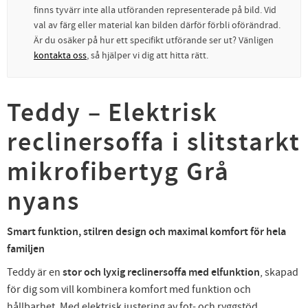
finns tyvärr inte alla utföranden representerade på bild. Vid
val av färg eller material kan bilden därför förbli oförändrad.
Är du osäker på hur ett specifikt utförande ser ut? Vänligen
kontakta oss
, så hjälper vi dig att hitta rätt.
Teddy – Elektrisk
reclinersoffa i slitstarkt
mikrofibertyg Grå
nyans
Smart funktion, stilren design och maximal komfort för hela
familjen
Teddy är en
stor och lyxig reclinersoffa med elfunktion
, skapad
för dig som vill kombinera komfort med funktion och
hållbarhet. Med elektrisk justering av fot- och ryggstöd