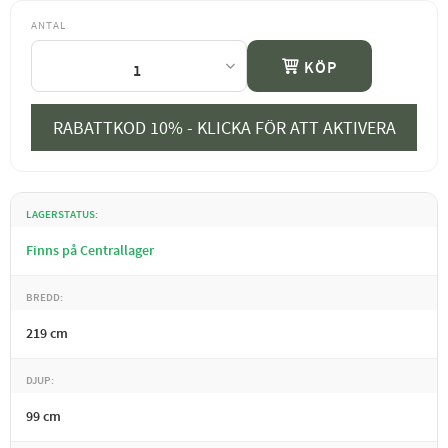
ANTAL
KÖP
RABATTKOD 10% - KLICKA FÖR ATT AKTIVERA
LAGERSTATUS
Finns på Centrallager
BREDD
219 cm
DJUP
99 cm