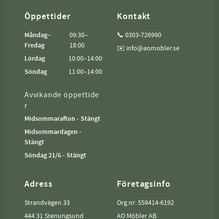
Öppettider
Kontakt
Måndag–
09:30–
📞 0303-726990
Fredag
18:00
✉️ info@aomobler.se
Lördag
10:00–14:00
Söndag
11:00–14:00
Avvikande öppettide
r
Midsommarafton - Stängt
Midsommardagen -
Stängt
Söndag 21/6 - Stängt
Adress
Företagsinfo
Strandvägen 33
Org.nr: 559414-6192
444 31 Stenungsund
AO Möbler AB