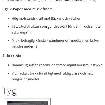
Egenskaper med mikrofiber:
Hög motståndskraft mot fläckar och vätskor
Tätt vävd struktur som gör det svårt för damm och smuts
att tränga in
Mjuk, behaglig känsla – påminner om mocka men kräver
mindre underhåll
Skötselråd:
Dammsug soffan regelbundet med mjukt borstmunstycke
Vid fläckar: torka försiktigt med fuktig trasa och milt
rengöringsmedel.
Tyg