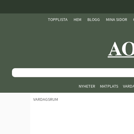
TOPPLISTA
HEM
BLOGG
MINA SIDOR
NYHETER
MATPLATS
VARD
VARDAGSRUM