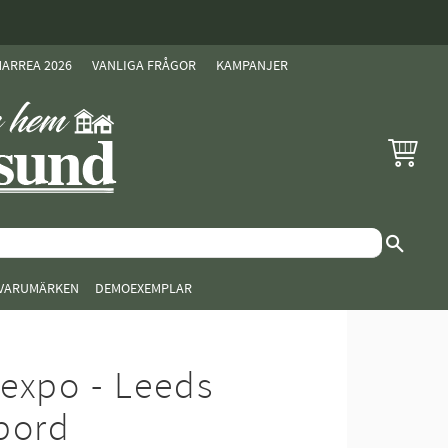
ARREA 2026
VANLIGA FRÅGOR
KAMPANJER
KUNDVAG
VARUMÄRKEN
DEMOEXEMPLAR
expo - Leeds
bord