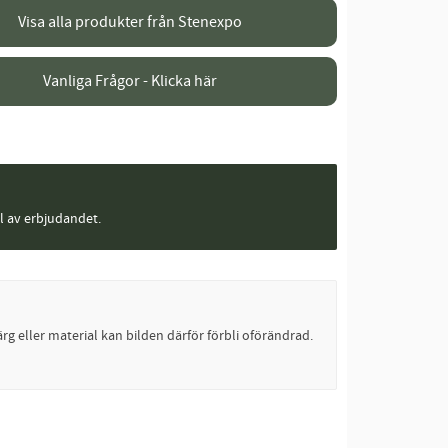
Visa alla produkter från Stenexpo
Vanliga Frågor - Klicka här
el av erbjudandet.
rg eller material kan bilden därför förbli oförändrad.