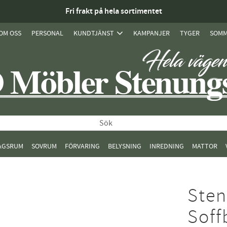
Fri frakt på hela sortimentet
OM OSS
PERSONAL
KUNDTJÄNST
KAMPANJER
TYGER
SOMM
AGSRUM
SOVRUM
FÖRVARING
BELYSNING
INREDNING
MATTOR
Sten
Soff