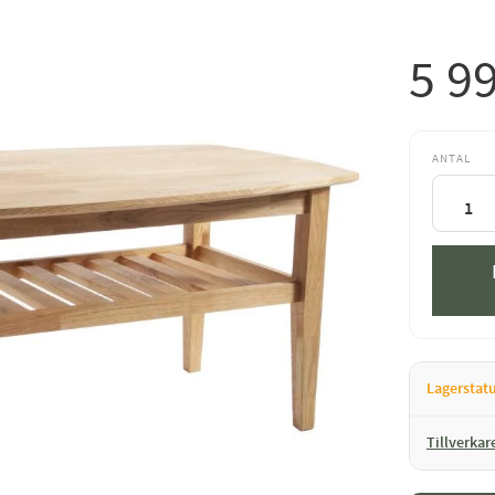
5 9
ANTAL
Lagerstat
Tillverkar