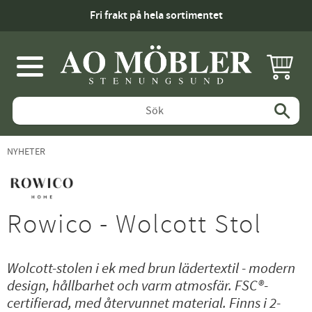
Fri frakt på hela sortimentet
KUNDV
Meny
NYHETER
Rowico - Wolcott Stol
Wolcott-stolen i ek med brun lädertextil - modern
design, hållbarhet och varm atmosfär. FSC®-
certifierad, med återvunnet material. Finns i 2-