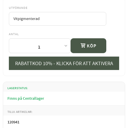
UTFÖRANDE
ANTAL
KÖP
RABATTKOD 10% - KLICKA FÖR ATT AKTIVERA
LAGERSTATUS
Finns på Centrallager
TILLV. ARTIKELNR
120941