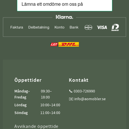
Öppettider
Kontakt
Måndag–
09:30–
📞 0303-726990
Fredag
18:00
✉️ info@aomobler.se
Lördag
10:00–14:00
Söndag
11:00–14:00
Avvikande öppettide