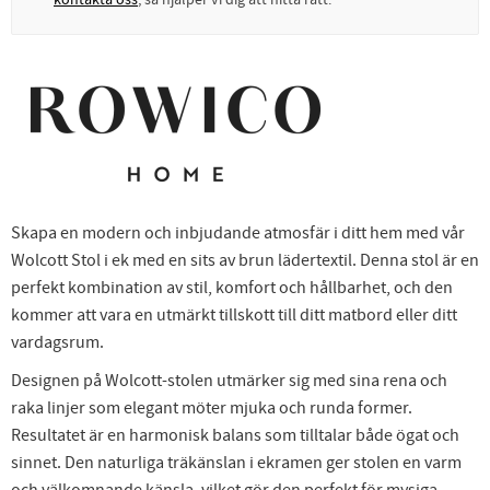
Skapa en modern och inbjudande atmosfär i ditt hem med vår
Wolcott Stol i ek med en sits av brun lädertextil. Denna stol är en
perfekt kombination av stil, komfort och hållbarhet, och den
kommer att vara en utmärkt tillskott till ditt matbord eller ditt
vardagsrum.
Designen på Wolcott-stolen utmärker sig med sina rena och
raka linjer som elegant möter mjuka och runda former.
Resultatet är en harmonisk balans som tilltalar både ögat och
sinnet. Den naturliga träkänslan i ekramen ger stolen en varm
och välkomnande känsla, vilket gör den perfekt för mysiga