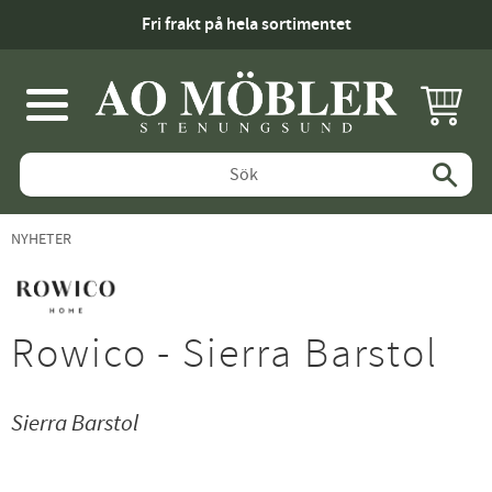
Fri frakt på hela sortimentet
KUNDV
Meny
NYHETER
Rowico - Sierra Barstol
Sierra Barstol