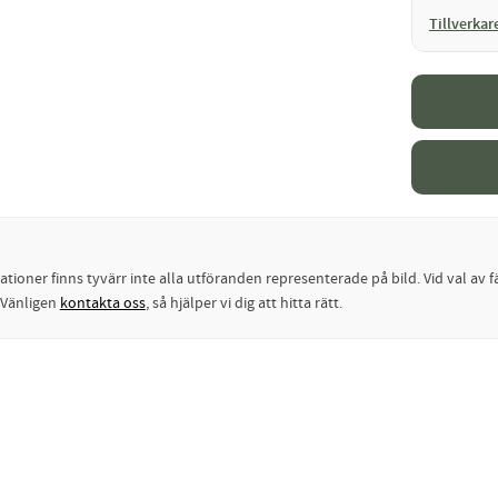
Tillverkar
oner finns tyvärr inte alla utföranden representerade på bild. Vid val av fä
? Vänligen
kontakta oss
, så hjälper vi dig att hitta rätt.