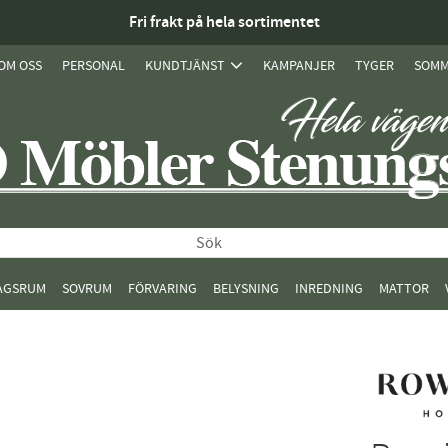
Fri frakt på hela sortimentet
OM OSS
PERSONAL
KUNDTJÄNST
KAMPANJER
TYGER
SOMM
AGSRUM
SOVRUM
FÖRVARING
BELYSNING
INREDNING
MATTOR