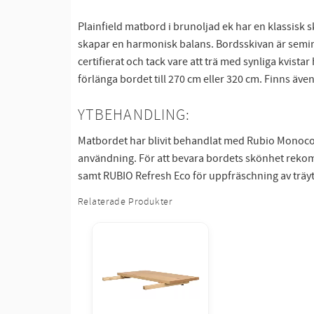
Plainfield matbord i brunoljad ek har en klassisk s
skapar en harmonisk balans. Bordsskivan är semima
certifierat och tack vare att trä med synliga kvistar h
förlänga bordet till 270 cm eller 320 cm. Finns även 
YTBEHANDLING:
Matbordet har blivit behandlat med Rubio Monocoat 
användning. För att bevara bordets skönhet rekomm
samt RUBIO Refresh Eco för uppfräschning av träytan
Relaterade Produkter