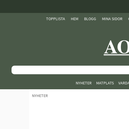
TOPPLISTA
HEM
BLOGG
MINA SIDOR
NYHETER
MATPLATS
VARD
NYHETER