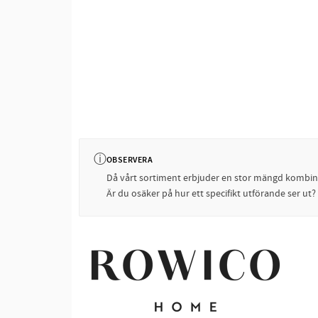
ⓘ
OBSERVERA
Då vårt sortiment erbjuder en stor mängd kombinati
Är du osäker på hur ett specifikt utförande ser ut