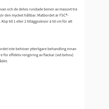
skivan och de delvis rundade benen av massivt trä
gör den mycket hållbar. Matbordet är FSC®-
Köp till 1 eller 2 tilläggsskivor à 50 cm för att
ordet inte behöver ytterligare behandling innan
för effektiv rengöring av fläckar (vid behov)
ådet.