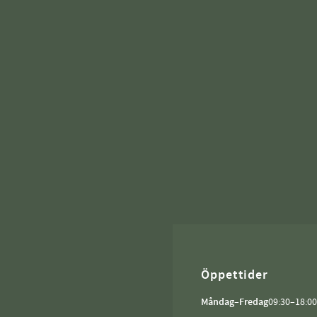
Öppettider
Måndag–Fredag
09:30–18:00