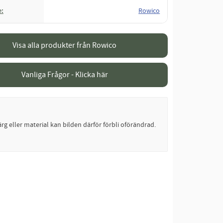
e
Rowico
Visa alla produkter från Rowico
Vanliga Frågor - Klicka här
rg eller material kan bilden därför förbli oförändrad.