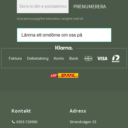
PRENUMERERA
Dina personuppgifter behandlas i enlighet med vår
integritetspolicy
.
Kontakt
Adress
📞 0303-726990
Strandvägen 33