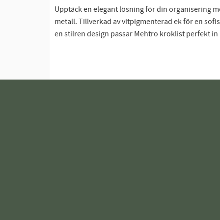
Upptäck en elegant lösning för din organisering me
metall. Tillverkad av vitpigmenterad ek för en sofis
en stilren design passar Mehtro kroklist perfekt in i 