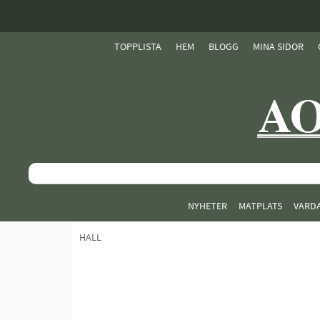
TOPPLISTA
HEM
BLOGG
MINA SIDOR
NYHETER
MATPLATS
VARD
HALL