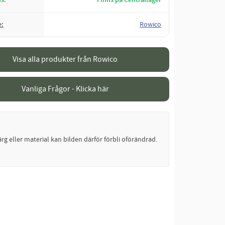
e
Rowico
Visa alla produkter från Rowico
Vanliga Frågor - Klicka här
rg eller material kan bilden därför förbli oförändrad.