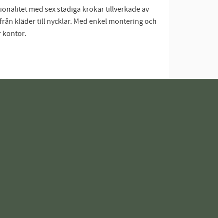
onalitet med sex stadiga krokar tillverkade av
 från kläder till nycklar. Med enkel montering och
r kontor.