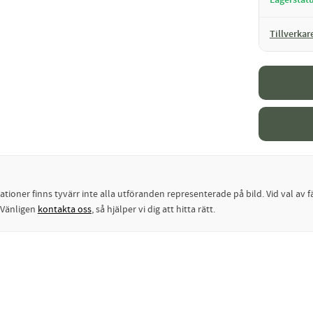
Tillverkar
oner finns tyvärr inte alla utföranden representerade på bild. Vid val av fä
? Vänligen
kontakta oss
, så hjälper vi dig att hitta rätt.