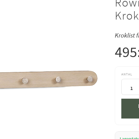
Rowi
Krok
Kroklist 
495
ANTAL
Lagerstat