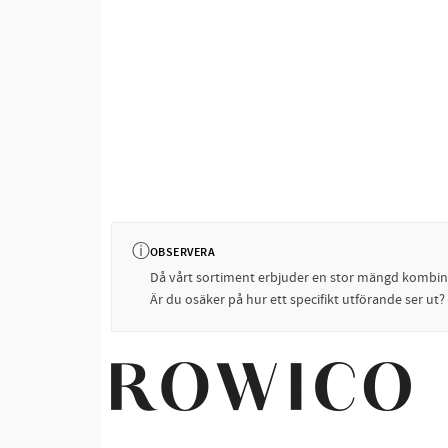
ⓘ
OBSERVERA
Då vårt sortiment erbjuder en stor mängd kombinati
Är du osäker på hur ett specifikt utförande ser ut