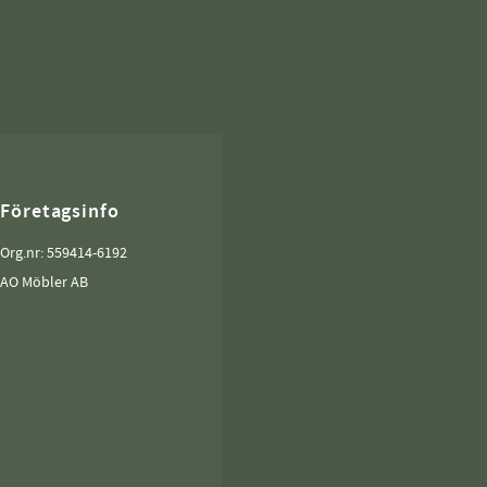
Företagsinfo
Org.nr: 559414-6192
AO Möbler AB