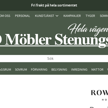
Fri frakt på hela sortimentet
OM OSS
PERSONAL
KUNDTJÄNST
KAMPANJER
TYGER
SOMM
AGSRUM
SOVRUM
FÖRVARING
BELYSNING
INREDNING
MATTOR