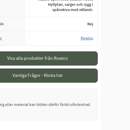
Hyllplan, sarger och rygg i
spånskiva med ekfanér.
ik
Nej
e
Rowico
Visa alla produkter från Rowico
Vanliga Frågor - Klicka här
rg eller material kan bilden därför förbli oförändrad.