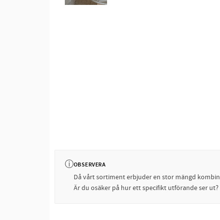
ⓘ
OBSERVERA
Då vårt sortiment erbjuder en stor mängd kombinati
Är du osäker på hur ett specifikt utförande ser ut