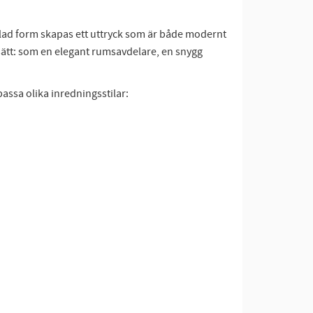
alad form skapas ett uttryck som är både modernt
sätt: som en elegant rumsavdelare, en snygg
 passa olika inredningsstilar: