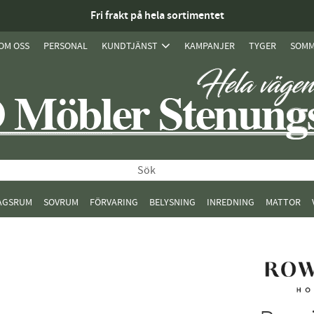
Fri frakt på hela sortimentet
OM OSS
PERSONAL
KUNDTJÄNST
KAMPANJER
TYGER
SOMM
AGSRUM
SOVRUM
FÖRVARING
BELYSNING
INREDNING
MATTOR