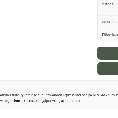
Material
Visas i but
Tillverkar
oner finns tyvärr inte alla utföranden representerade på bild. Vid val av fä
? Vänligen
kontakta oss
, så hjälper vi dig att hitta rätt.