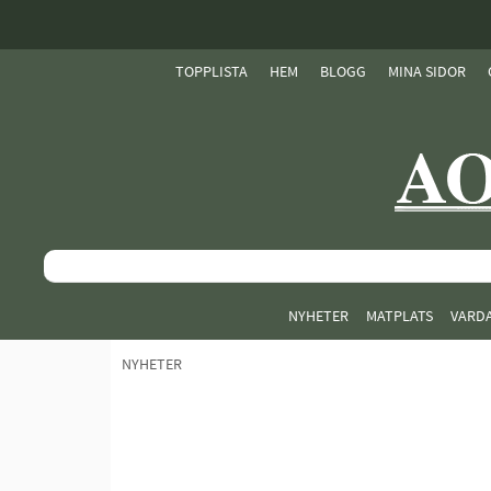
TOPPLISTA
HEM
BLOGG
MINA SIDOR
NYHETER
MATPLATS
VARD
NYHETER