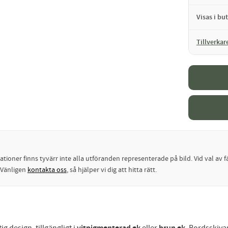
Visas i but
Tillverkar
oner finns tyvärr inte alla utföranden representerade på bild. Vid val av fä
? Vänligen
kontakta oss
, så hjälper vi dig att hitta rätt.