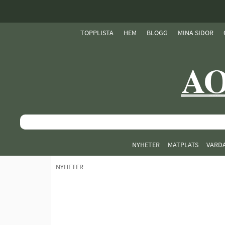
TOPPLISTA
HEM
BLOGG
MINA SIDOR
NYHETER
MATPLATS
VARD
NYHETER