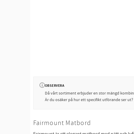
ⓘ
OBSERVERA
Då vårt sortiment erbjuder en stor mängd kombinati
Är du osäker på hur ett specifikt utförande ser ut
Fairmount Matbord