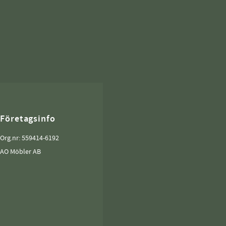
Företagsinfo
Org.nr: 559414-6192
AO Möbler AB