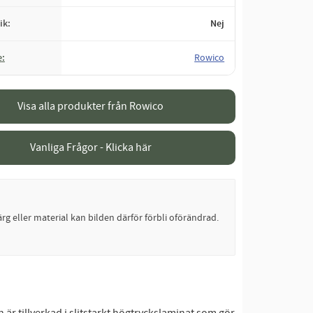
ik
Nej
e
Rowico
Visa alla produkter från Rowico
Vanliga Frågor - Klicka här
rg eller material kan bilden därför förbli oförändrad.