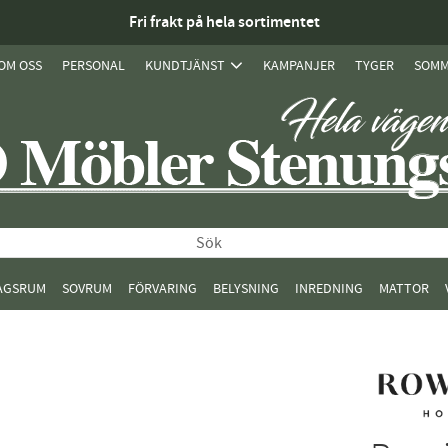
Fri frakt på hela sortimentet
OM OSS
PERSONAL
KUNDTJÄNST
KAMPANJER
TYGER
SOMM
AGSRUM
SOVRUM
FÖRVARING
BELYSNING
INREDNING
MATTOR