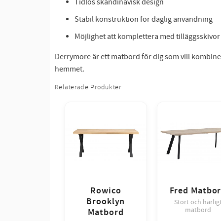
Tidlös skandinavisk design
Stabil konstruktion för daglig användning
Möjlighet att komplettera med tilläggsskivor
Derrymore är ett matbord för dig som vill kombinera
hemmet.
Relaterade Produkter
Rowico
Fred Matbo
Brooklyn
Stort och härlig
matbord
Matbord