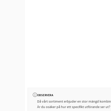
ⓘ
OBSERVERA
Då vårt sortiment erbjuder en stor mängd kombinati
Är du osäker på hur ett specifikt utförande ser ut