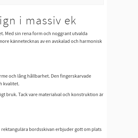
gn i massiv ek
et. Med sin rena form och noggrant utvalda
errymore kännetecknas av en avskalad och harmonisk
värme och lång hållbarhet. Den fingerskarvade
 kvalitet.
igt bruk. Tack vare materialval och konstruktion är
 rektangulära bordsskivan erbjuder gott om plats