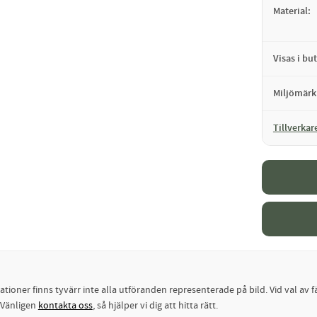
Material
Visas i but
Miljömärk
Tillverkar
oner finns tyvärr inte alla utföranden representerade på bild. Vid val av fä
? Vänligen
kontakta oss
, så hjälper vi dig att hitta rätt.