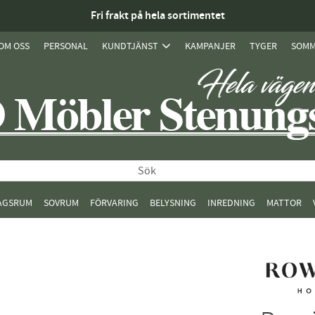
Fri frakt på hela sortimentet
OM OSS
PERSONAL
KUNDTJÄNST
KAMPANJER
TYGER
SOMM
AGSRUM
SOVRUM
FÖRVARING
BELYSNING
INREDNING
MATTOR