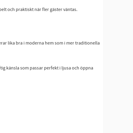
lt och praktiskt när fler gäster väntas.
erar lika bra i moderna hem som i mer traditionella
uftig känsla som passar perfekt i ljusa och öppna