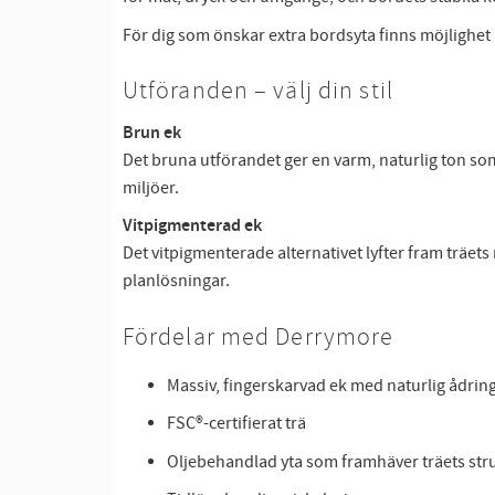
För dig som önskar extra bordsyta finns möjlighet a
Utföranden – välj din stil
Brun ek
Det bruna utförandet ger en varm, naturlig ton som 
miljöer.
Vitpigmenterad ek
Det vitpigmenterade alternativet lyfter fram träets 
planlösningar.
Fördelar med Derrymore
Massiv, fingerskarvad ek med naturlig ådrin
FSC®-certifierat trä
Oljebehandlad yta som framhäver träets str