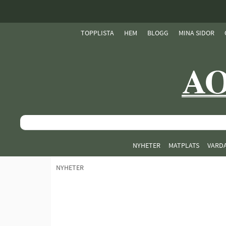
TOPPLISTA
HEM
BLOGG
MINA SIDOR
NYHETER
MATPLATS
VARD
NYHETER