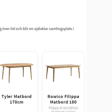
över tid och blir en självklar samlingsplats i
Tyler Matbord
Rowico Filippa
170cm
Matbord 180
Filippa är ett tidlöst
matbord i större