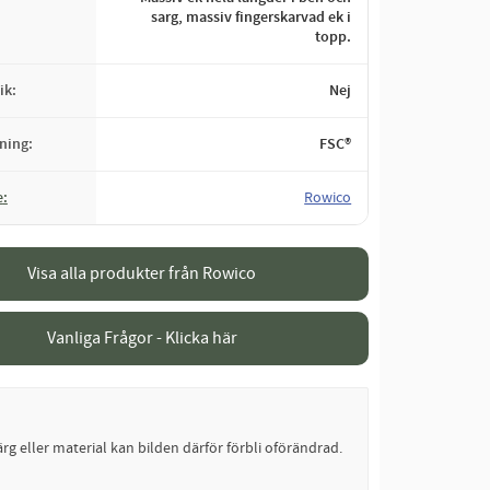
sarg, massiv fingerskarvad ek i
topp.
ik
Nej
ning
FSC®
e
Rowico
Visa alla produkter från Rowico
Vanliga Frågor - Klicka här
rg eller material kan bilden därför förbli oförändrad.