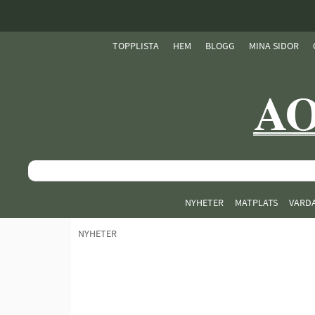
TOPPLISTA
HEM
BLOGG
MINA SIDOR
NYHETER
MATPLATS
VARD
NYHETER