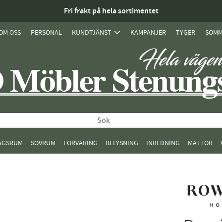
Fri frakt på hela sortimentet
OM OSS
PERSONAL
KUNDTJÄNST
KAMPANJER
TYGER
SOMM
AGSRUM
SOVRUM
FÖRVARING
BELYSNING
INREDNING
MATTOR