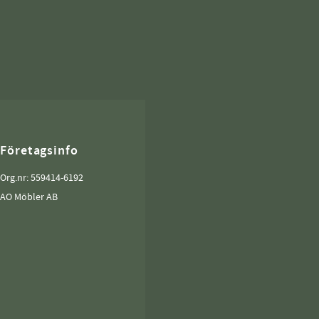
Företagsinfo
Org.nr: 559414-6192
AO Möbler AB