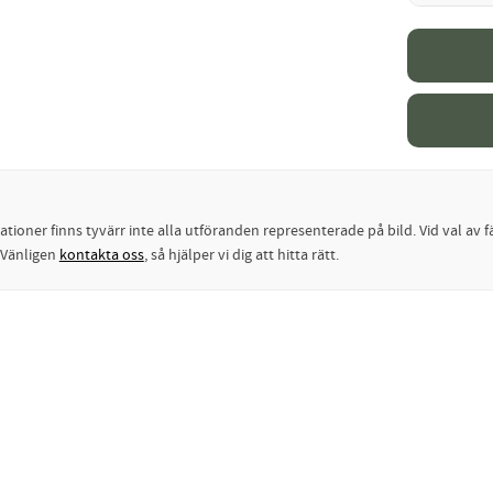
oner finns tyvärr inte alla utföranden representerade på bild. Vid val av fä
? Vänligen
kontakta oss
, så hjälper vi dig att hitta rätt.