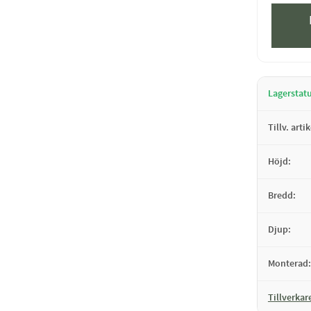
Lagerstat
Tillv. arti
Höjd
Bredd
Djup
Monterad
Tillverkar