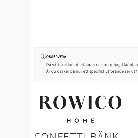
ⓘ
OBSERVERA
Då vårt sortiment erbjuder en stor mängd kombinati
Är du osäker på hur ett specifikt utförande ser ut
CONFETTI BÄNK