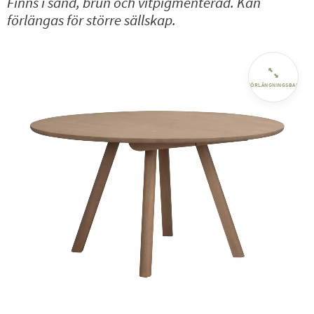
Finns i sand, brun och vitpigmenterad. Kan
förlängas för större sällskap.