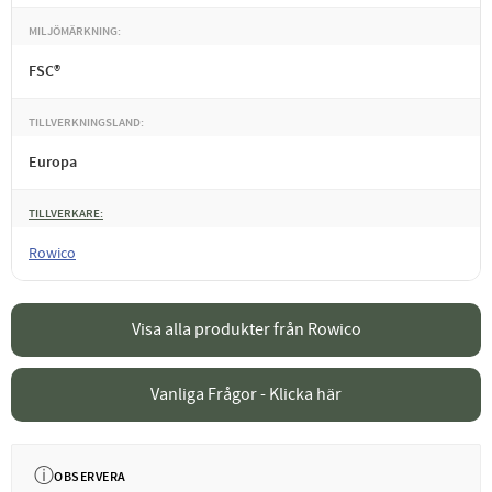
MILJÖMÄRKNING
FSC®
TILLVERKNINGSLAND
Europa
TILLVERKARE
Rowico
Visa alla produkter från Rowico
Vanliga Frågor - Klicka här
ⓘ
OBSERVERA