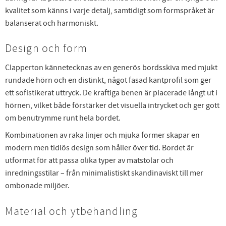
kvalitet som känns i varje detalj, samtidigt som formspråket är
balanserat och harmoniskt.
Design och form
Clapperton kännetecknas av en generös bordsskiva med mjukt
rundade hörn och en distinkt, något fasad kantprofil som ger
ett sofistikerat uttryck. De kraftiga benen är placerade långt ut i
hörnen, vilket både förstärker det visuella intrycket och ger gott
om benutrymme runt hela bordet.
Kombinationen av raka linjer och mjuka former skapar en
modern men tidlös design som håller över tid. Bordet är
utformat för att passa olika typer av matstolar och
inredningsstilar – från minimalistiskt skandinaviskt till mer
ombonade miljöer.
Material och ytbehandling