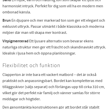
Sand
harmoniskt intryck. Perfekt för dig som vill ha en modern men
ombonad känsla.
Brun
En djupare och mer markerad ton som ger ett elegant och
exklusivt uttryck. Passar utmärkt i både klassiska och moderna
miljöer där man vill skapa mer kontrast.
Vitpigmenterad
Ett ljusare alternativ som bevarar ekens
naturliga struktur men ger ett fräscht och skandinaviskt uttryck.
Idealisk i ljusa hem och öppna planlösningar.
Flexibilitet och funktion
Clapperton är inte bara ett vackert matbord – det är också
praktiskt och anpassningsbart. Bordet kan kompletteras med
tilläggsskivor (säljs separat) och förlängas upp till cirka 310 cm,
vilket gör det perfekt när familj och vänner samlas för större
middagar och högtider.
Den genomtänkta konstruktionen gör att bordet står stabilt