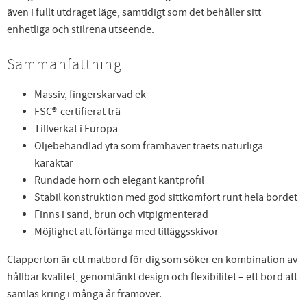
även i fullt utdraget läge, samtidigt som det behåller sitt
enhetliga och stilrena utseende.
Sammanfattning
Massiv, fingerskarvad ek
FSC®-certifierat trä
Tillverkat i Europa
Oljebehandlad yta som framhäver träets naturliga
karaktär
Rundade hörn och elegant kantprofil
Stabil konstruktion med god sittkomfort runt hela bordet
Finns i sand, brun och vitpigmenterad
Möjlighet att förlänga med tilläggsskivor
Clapperton är ett matbord för dig som söker en kombination av
hållbar kvalitet, genomtänkt design och flexibilitet – ett bord att
samlas kring i många år framöver.