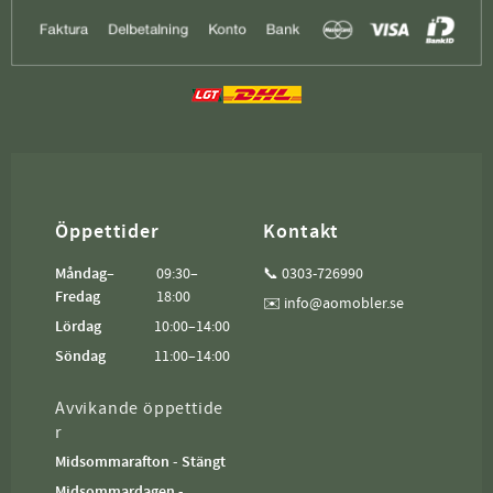
Öppettider
Kontakt
Måndag–
09:30–
📞 0303-726990
Fredag
18:00
✉️ info@aomobler.se
Lördag
10:00–14:00
Söndag
11:00–14:00
Avvikande öppettide
r
Midsommarafton - Stängt
Midsommardagen -