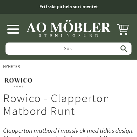
Fri frakt på hela sortimentet
KUNDV
Meny
NYHETER
Rowico - Clapperton
Matbord Runt
Clapperton matbord i massiv ek med tidlös design.