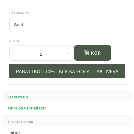
UTFÖRANDE
ANTAL
KÖP
RABATTKOD 10% - KLICKA FÖR ATT AKTIVERA
LAGERSTATUS
Finns på Centrallager
TILLV. ARTIKELNR
128183