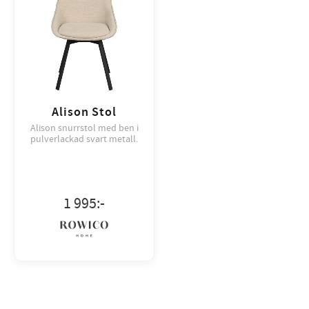
Alison Stol
Alison snurrstol med ben i
pulverlackad svart metall.
1 995
:-