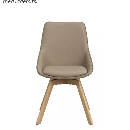
med lädersits.