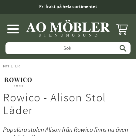
Fri frakt på hela sortimentet
KUNDV
Meny
NYHETER
Rowico - Alison Stol
Läder
Populära stolen Alison från Rowico finns nu även