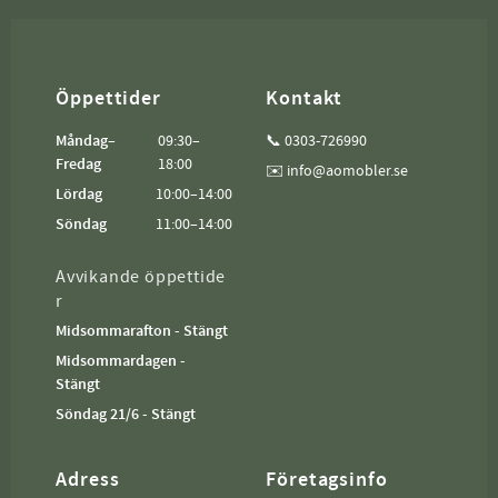
Öppettider
Kontakt
Måndag–
09:30–
📞 0303-726990
Fredag
18:00
✉️ info@aomobler.se
Lördag
10:00–14:00
Söndag
11:00–14:00
Avvikande öppettide
r
Midsommarafton - Stängt
Midsommardagen -
Stängt
Söndag 21/6 - Stängt
Adress
Företagsinfo