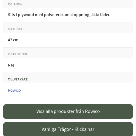
MATERIAL
Sits i plywood med polyeterskum stoppning, äkta läder.
SITTHÖJD
47 cm
VISAS I BUTIK
Nej
TILLVERKARE
Rowico
Visa alla produkter från Rowico
Vanliga Frågor - Klicka här