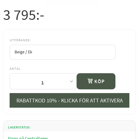
3 795
:-
UTFÖRANDE
ANTAL
KÖP
RABATTKOD 10% - KLICKA FÖR ATT AKTIVERA
LAGERSTATUS
Finns på Centrallager