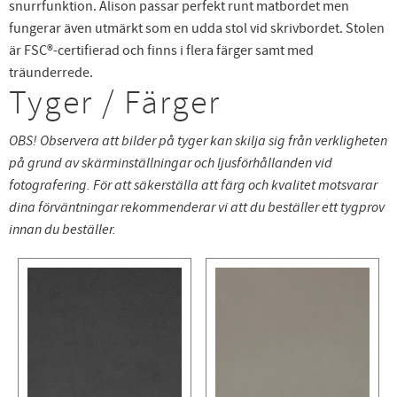
snurrfunktion. Alison passar perfekt runt matbordet men
fungerar även utmärkt som en udda stol vid skrivbordet. Stolen
är FSC®-certifierad och finns i flera färger samt med
träunderrede.
Tyger / Färger
OBS! Observera att bilder på tyger kan skilja sig från verkligheten
på grund av skärminställningar och ljusförhållanden vid
fotografering. För att säkerställa att färg och kvalitet motsvarar
dina förväntningar rekommenderar vi att du beställer ett tygprov
innan du beställer.