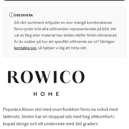
ⓘ
OBSERVERA
Då vårt sortiment erbjuder en stor mängd kombinationer
finns tyvärr inte alla utföranden representerade på bild. Vid
val av färg eller material kan bilden därför förbli oförändrad.
Är du osäker på hur ett specifikt utförande ser ut? Vänligen
kontakta oss
, så hjälper vi dig att hitta rätt.
Populära Alison stol med snurrfunktion finns nu också med
lädersits. Stolen har en stoppad sits med hög sittkomfort i
kupad design och ett underrede med 360 graders