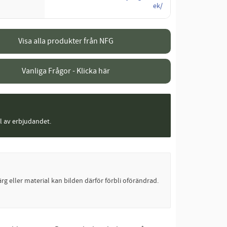
ek/
Visa alla produkter från NFG
Vanliga Frågor - Klicka här
el av erbjudandet.
rg eller material kan bilden därför förbli oförändrad.