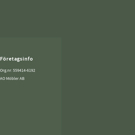
Företagsinfo
Org.nr: 559414-6192
AO Möbler AB