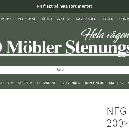
Fri frakt på hela sortimentet
OM OSS
PERSONAL
KUNDTJÄNST
KAMPANJER
TYGER
SOMM
AGSRUM
SOVRUM
FÖRVARING
BELYSNING
INREDNING
MATTOR
NFG 
200