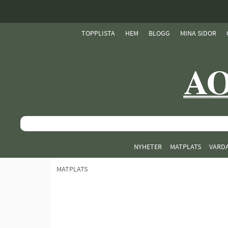
TOPPLISTA
HEM
BLOGG
MINA SIDOR
NYHETER
MATPLATS
VARD
MATPLATS