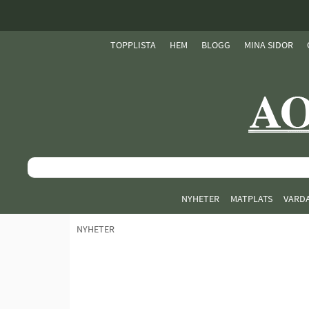
TOPPLISTA
HEM
BLOGG
MINA SIDOR
NYHETER
MATPLATS
VARD
NYHETER