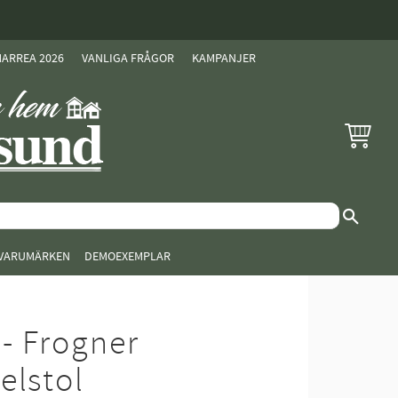
ARREA 2026
VANLIGA FRÅGOR
KAMPANJER
KUNDVAG
VARUMÄRKEN
DEMOEXEMPLAR
- Frogner
elstol