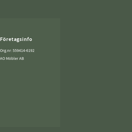
Företagsinfo
Org.nr: 559414-6192
AO Möbler AB