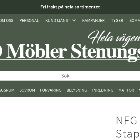
Fri frakt på hela sortimentet
OM OSS
PERSONAL
KUNDTJÄNST
KAMPANJER
TYGER
SOMM
AGSRUM
SOVRUM
FÖRVARING
BELYSNING
INREDNING
MATTOR
NFG 
Stap