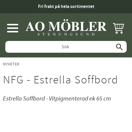
Fri frakt på hela sortimentet
KUNDV
Meny
NYHETER
NFG - Estrella Soffbord
Estrella Soffbord - Vitpigmenterad ek 65 cm