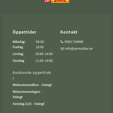
Öppettider
Kontakt
Måndag–
09:30–
📞 0303-726990
Fredag
18:00
✉️ info@aomobler.se
Lördag
10:00–14:00
Söndag
11:00–14:00
Avvikande öppettide
r
Midsommarafton - Stängt
Midsommardagen -
Stängt
Söndag 21/6 - Stängt