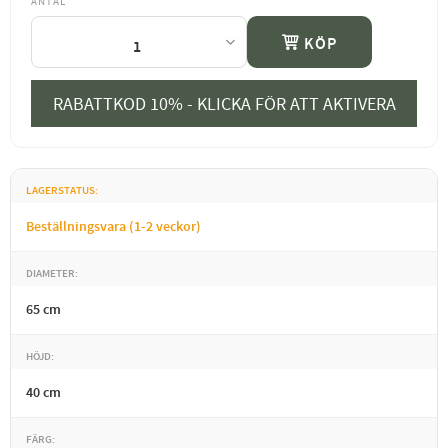
ANTAL
KÖP
RABATTKOD 10% - KLICKA FÖR ATT AKTIVERA
LAGERSTATUS
Beställningsvara (1-2 veckor)
DIAMETER
65 cm
HÖJD
40 cm
FÄRG