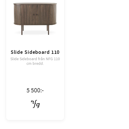
Slide Sideboard 110
Slide Sideboard från NFG 110
cm bredd.
5 500
:-