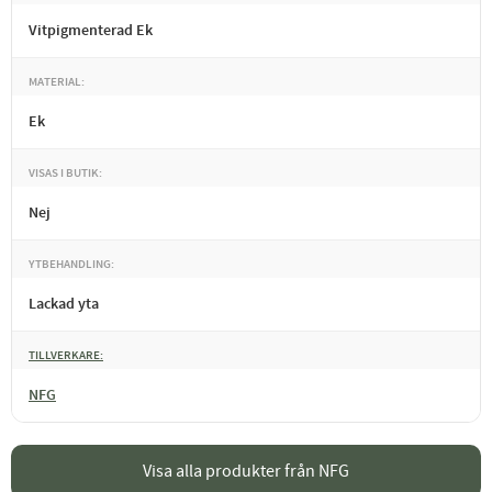
Vitpigmenterad Ek
MATERIAL
Ek
VISAS I BUTIK
Nej
YTBEHANDLING
Lackad yta
TILLVERKARE
NFG
Visa alla produkter från NFG