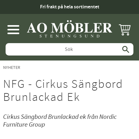
Fri frakt på hela sortimentet
KUNDV
Meny
NYHETER
NFG - Cirkus Sängbord
Brunlackad Ek
Cirkus Sängbord Brunlackad ek från Nordic
Furniture Group