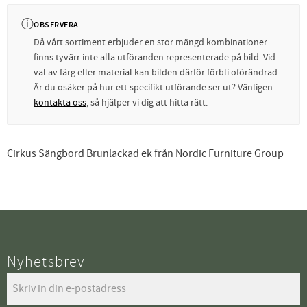
ⓘ
OBSERVERA
Då vårt sortiment erbjuder en stor mängd kombinationer
finns tyvärr inte alla utföranden representerade på bild. Vid
val av färg eller material kan bilden därför förbli oförändrad.
Är du osäker på hur ett specifikt utförande ser ut? Vänligen
kontakta oss
, så hjälper vi dig att hitta rätt.
Cirkus Sängbord Brunlackad ek från Nordic Furniture Group
Nyhetsbrev