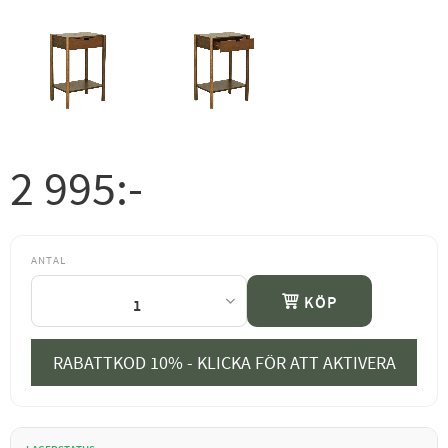
2 995
:-
ANTAL
KÖP
RABATTKOD 10% - KLICKA FÖR ATT AKTIVERA