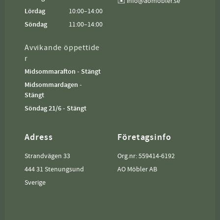
✉️ info@aomobler.se
Lördag
10:00–14:00
Söndag
11:00–14:00
Avvikande öppettide
r
Midsommarafton - Stängt
Midsommardagen -
Stängt
Söndag 21/6 - Stängt
Adress
Företagsinfo
Strandvägen 33
Org.nr: 559414-6192
444 31 Stenungsund
AO Möbler AB
Sverige