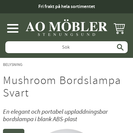
Fri frakt på hela sortimentet
KUNDV
Meny
BELYSNING
Mushroom Bordslampa
Svart
En elegant och portabel uppladdningsbar
bordslampa i blank ABS-plast