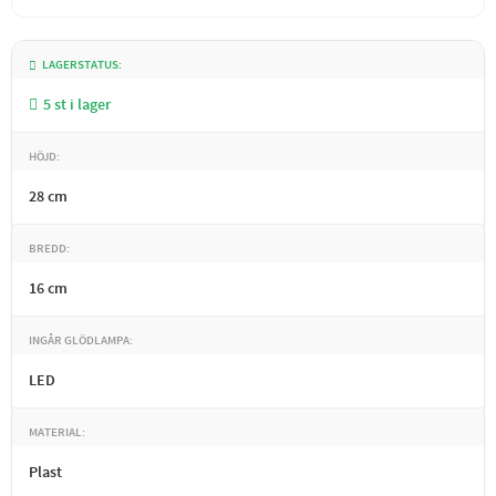
LAGERSTATUS
5 st i lager
HÖJD
28 cm
BREDD
16 cm
INGÅR GLÖDLAMPA
LED
MATERIAL
Plast