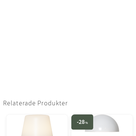
Relaterade Produkter
28
%