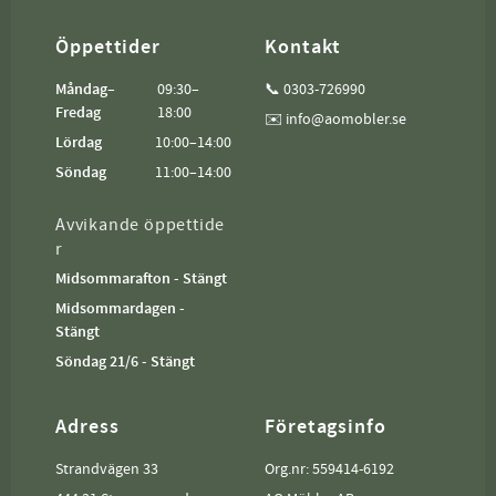
Öppettider
Kontakt
Måndag–
09:30–
📞 0303-726990
Fredag
18:00
✉️ info@aomobler.se
Lördag
10:00–14:00
Söndag
11:00–14:00
Avvikande öppettide
r
Midsommarafton - Stängt
Midsommardagen -
Stängt
Söndag 21/6 - Stängt
Adress
Företagsinfo
Strandvägen 33
Org.nr: 559414-6192