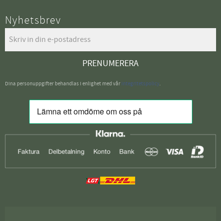
Nyhetsbrev
PRENUMERERA
Dina personuppgifter behandlas i enlighet med vår
integritetspolicy
.