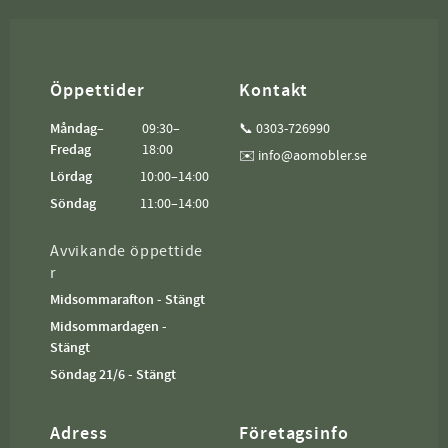
Öppettider
Kontakt
Måndag–
09:30–
📞 0303-726990
Fredag
18:00
✉️ info@aomobler.se
Lördag
10:00–14:00
Söndag
11:00–14:00
Avvikande öppettide
r
Midsommarafton - Stängt
Midsommardagen -
Stängt
Söndag 21/6 - Stängt
Adress
Företagsinfo