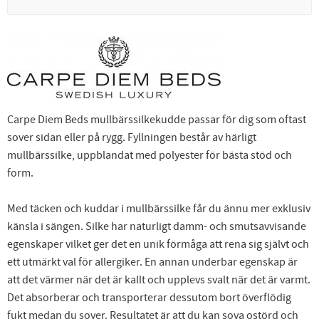
Carpe Diem Beds mullbärssilkekudde passar för dig som oftast
sover sidan eller på rygg. Fyllningen består av härligt
mullbärssilke, uppblandat med polyester för bästa stöd och
form.
Med täcken och kuddar i mullbärssilke får du ännu mer exklusiv
känsla i sängen. Silke har naturligt damm- och smutsavvisande
egenskaper vilket ger det en unik förmåga att rena sig självt och
ett utmärkt val för allergiker. En annan underbar egenskap är
att det värmer när det är kallt och upplevs svalt när det är varmt.
Det absorberar och transporterar dessutom bort överflödig
fukt medan du sover. Resultatet är att du kan sova ostörd och