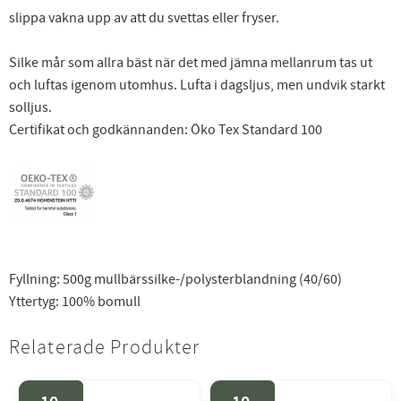
slippa vakna upp av att du svettas eller fryser.
Silke mår som allra bäst när det med jämna mellanrum tas ut
och luftas igenom utomhus. Lufta i dagsljus, men undvik starkt
solljus.
Certifikat och godkännanden: Öko Tex Standard 100
Fyllning: 500g mullbärssilke-/polysterblandning (40/60)
Yttertyg: 100% bomull
Relaterade Produkter