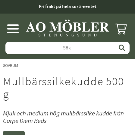
Fri frakt på hela sortimentet
KUNDV
Meny
SOVRUM
Mullbärssilkekudde 500
g
Mjuk och medium hög mullbärssilke kudde från
Carpe Diem Beds