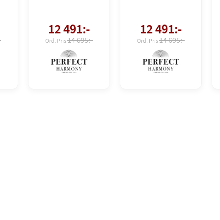
12 491
:-
12 491
:-
-
14 695:-
14 695:-