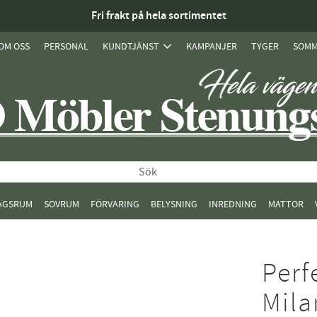
Fri frakt på hela sortimentet
OM OSS
PERSONAL
KUNDTJÄNST
KAMPANJER
TYGER
SOMM
AGSRUM
SOVRUM
FÖRVARING
BELYSNING
INREDNING
MATTOR
Perf
Mila