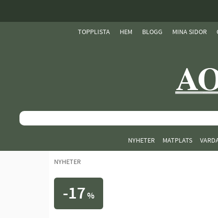
TOPPLISTA
HEM
BLOGG
MINA SIDOR
NYHETER
MATPLATS
VARD
NYHETER
17
%