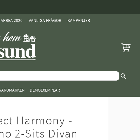
ARREA 2026
VANLIGA FRÅGOR
KAMPANJER
KUNDVAG
VARUMÄRKEN
DEMOEXEMPLAR
ect Harmony -
no 2-Sits Divan