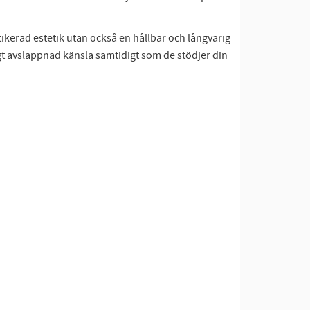
stikerad estetik utan också en hållbar och långvarig
gt avslappnad känsla samtidigt som de stödjer din