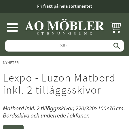
Fri frakt på hela sortimentet
KUNDV
Meny
NYHETER
Lexpo - Luzon Matbord
inkl. 2 tilläggsskivor
Matbord inkl. 2 tilläggsskivor, 220/320×100×76 cm.
Bordsskiva och underrede i ekfaner.