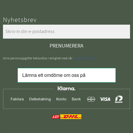
Nyhetsbrev
PRENUMERERA
Dina personuppgifter behandlas i enlighet med vår
integritetspolicy
.