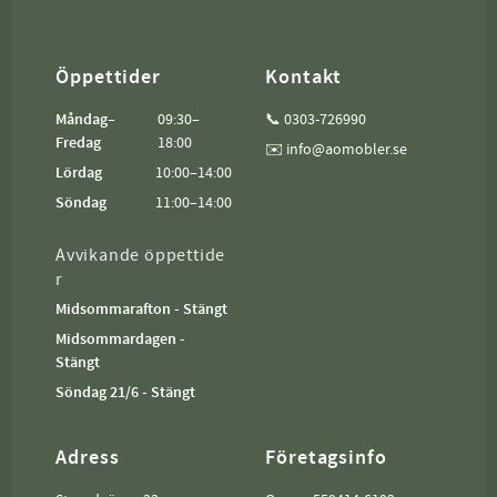
Öppettider
Kontakt
Måndag–
09:30–
📞 0303-726990
Fredag
18:00
✉️ info@aomobler.se
Lördag
10:00–14:00
Söndag
11:00–14:00
Avvikande öppettide
r
Midsommarafton - Stängt
Midsommardagen -
Stängt
Söndag 21/6 - Stängt
Adress
Företagsinfo