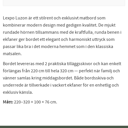
Lexpo Luzon är ett stilrent och exklusivt matbord som
kombinerar modern design med gedigen kvalitet. De mjukt
rundade hörnen tillsammans med de kraftfulla, runda benen i
ekfaner ger bordet ett elegant och harmoniskt uttryck som
passar lika bra i det moderna hemmet som i den klassiska
matsalen.
Bordet levereras med 2 praktiska tilläggsskivor och kan enkelt
förlängas från 220 cm till hela 320 cm — perfekt när familj och
vänner samlas kring middagsbordet. Både bordsskiva och
underrede är tillverkade i vackert ekfaner för en enhetlig och
exklusiv känsla.
Mått:
220–320 × 100 × 76 cm.