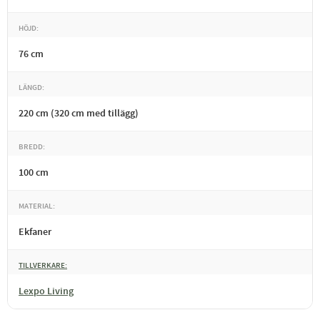
HÖJD
76 cm
LÄNGD
220 cm (320 cm med tillägg)
BREDD
100 cm
MATERIAL
Ekfaner
TILLVERKARE
Lexpo Living