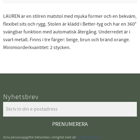
LAUREN är en stilren matstol med mjuka former och en bekväm,
flexibel sits och rygg. Stolen är klädd i Better-tyg och har en 360°
svängbar funktion med automatisk återgång. Underredet är i
svart metall. Finns i tre färger: beige, brun och bränd orange.
Minimiorderkvantitet: 2 stycken.
Nyhetsbrev
PRENUMERERA
Dina personuppgifter behandlas i enlighet med vår
integritetspolicy
.