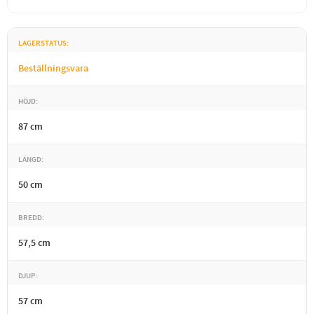
LAGERSTATUS
Beställningsvara
HÖJD
87 cm
LÄNGD
50 cm
BREDD
57,5 cm
DJUP
57 cm