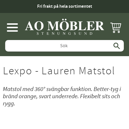
Fri frakt på hela sortimentet
KUNDV
Meny
Lexpo - Lauren Matstol
Matstol med 360° svängbar funktion. Better-tyg i
bränd orange, svart underrede. Flexibelt sits och
rygg.