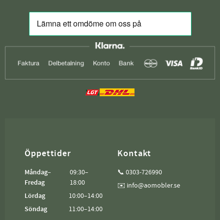
Öppettider
Kontakt
Måndag–
09:30–
📞 0303-726990
Fredag
18:00
✉️ info@aomobler.se
Lördag
10:00–14:00
Söndag
11:00–14:00