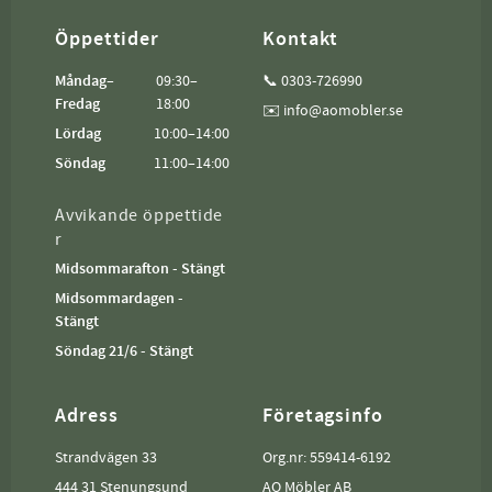
Öppettider
Kontakt
Måndag–
09:30–
📞 0303-726990
Fredag
18:00
✉️ info@aomobler.se
Lördag
10:00–14:00
Söndag
11:00–14:00
Avvikande öppettide
r
Midsommarafton - Stängt
Midsommardagen -
Stängt
Söndag 21/6 - Stängt
Adress
Företagsinfo
Strandvägen 33
Org.nr: 559414-6192
444 31 Stenungsund
AO Möbler AB