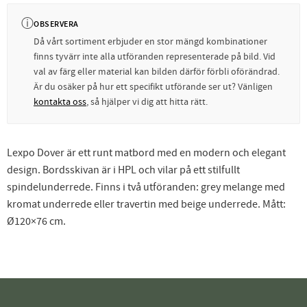
ⓘ
OBSERVERA
Då vårt sortiment erbjuder en stor mängd kombinationer
finns tyvärr inte alla utföranden representerade på bild. Vid
val av färg eller material kan bilden därför förbli oförändrad.
Är du osäker på hur ett specifikt utförande ser ut? Vänligen
kontakta oss
, så hjälper vi dig att hitta rätt.
Lexpo Dover är ett runt matbord med en modern och elegant
design. Bordsskivan är i HPL och vilar på ett stilfullt
spindelunderrede. Finns i två utföranden: grey melange med
kromat underrede eller travertin med beige underrede. Mått:
Ø120×76 cm.