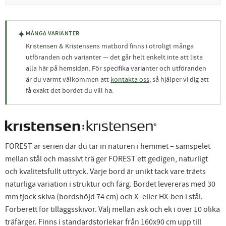
✦
MÅNGA VARIANTER
Kristensen & Kristensens matbord finns i otroligt många
utföranden och varianter — det går helt enkelt inte att lista
alla här på hemsidan. För specifika varianter och utföranden
är du varmt välkommen att
kontakta oss
, så hjälper vi dig att
få exakt det bordet du vill ha.
FOREST är serien där du tar in naturen i hemmet – samspelet
mellan stål och massivt trä ger FOREST ett gedigen, naturligt
och kvalitetsfullt uttryck. Varje bord är unikt tack vare träets
naturliga variation i struktur och färg. Bordet levereras med 30
mm tjock skiva (bordshöjd 74 cm) och X- eller HX-ben i stål.
Förberett för tilläggsskivor. Välj mellan ask och ek i över 10 olika
träfärger. Finns i standardstorlekar från 160x90 cm upp till