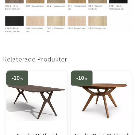
Relaterade Produkter
10
10
%
%