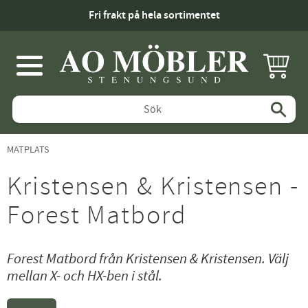
Fri frakt på hela sortimentet
KUNDV
Meny
MATPLATS
Kristensen & Kristensen -
Forest Matbord
Forest Matbord från Kristensen & Kristensen. Välj
mellan X- och HX-ben i stål.