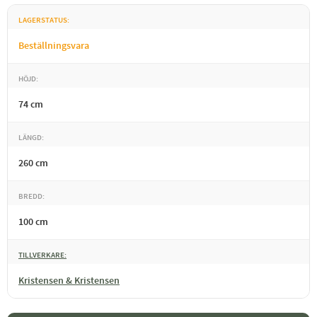
LAGERSTATUS
Beställningsvara
HÖJD
74 cm
LÄNGD
260 cm
BREDD
100 cm
TILLVERKARE
Kristensen & Kristensen