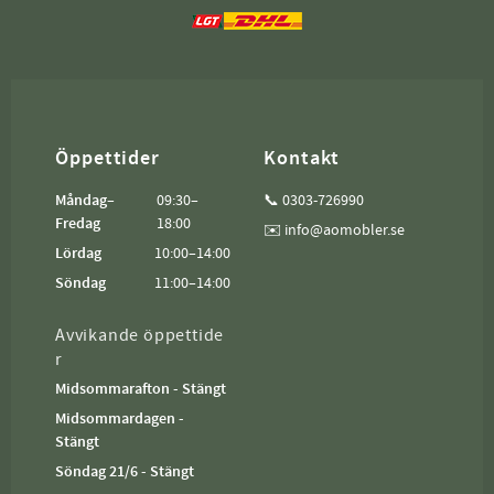
Öppettider
Kontakt
Måndag–
09:30–
📞 0303-726990
Fredag
18:00
✉️ info@aomobler.se
Lördag
10:00–14:00
Söndag
11:00–14:00
Avvikande öppettide
r
Midsommarafton - Stängt
Midsommardagen -
Stängt
Söndag 21/6 - Stängt