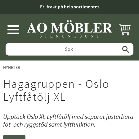
Fri frakt på hela sortimentet
KUNDV
Meny
NYHETER
Hagagruppen - Oslo
Lyftfåtölj XL
Upptäck Oslo XL Lyftfåtölj med separat justerbara
fot- och ryggstöd samt lyftfunktion.