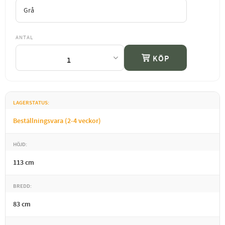
ANTAL
KÖP
LAGERSTATUS
Beställningsvara (2-4 veckor)
HÖJD
113 cm
BREDD
83 cm