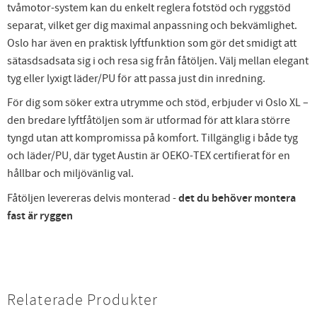
tvåmotor-system kan du enkelt reglera fotstöd och ryggstöd
separat, vilket ger dig maximal anpassning och bekvämlighet.
Oslo har även en praktisk lyftfunktion som gör det smidigt att
sätasdsadsata sig i och resa sig från fåtöljen. Välj mellan elegant
tyg eller lyxigt läder/PU för att passa just din inredning.
För dig som söker extra utrymme och stöd, erbjuder vi Oslo XL –
den bredare lyftfåtöljen som är utformad för att klara större
tyngd utan att kompromissa på komfort. Tillgänglig i både tyg
och läder/PU, där tyget Austin är OEKO-TEX certifierat för en
hållbar och miljövänlig val.
Fåtöljen levereras delvis monterad -
det du behöver montera
fast är ryggen
Relaterade Produkter