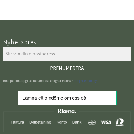
Nyhetsbrev
PRENUMERERA
Dina personuppgifter behandlas i enlighet med vår
integritetspolicy
.