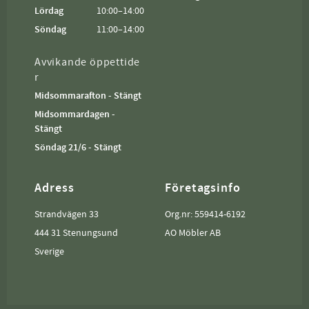
Lördag
10:00–14:00
Söndag
11:00–14:00
Avvikande öppettide
r
Midsommarafton - Stängt
Midsommardagen -
Stängt
Söndag 21/6 - Stängt
Adress
Företagsinfo
Strandvägen 33
Org.nr: 559414-6192
444 31 Stenungsund
AO Möbler AB
Sverige