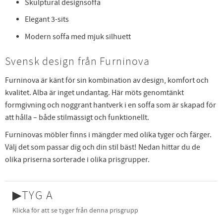
Skulptural designsoffa
Elegant 3-sits
Modern soffa med mjuk silhuett
Svensk design från Furninova
Furninova är känt för sin kombination av design, komfort och
kvalitet. Alba är inget undantag. Här möts genomtänkt
formgivning och noggrant hantverk i en soffa som är skapad för
att hålla – både stilmässigt och funktionellt.
Furninovas möbler finns i mängder med olika tyger och färger.
Välj det som passar dig och din stil bäst! Nedan hittar du de
olika priserna sorterade i olika prisgrupper.
▶
TYG A
Klicka för att se tyger från denna prisgrupp