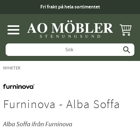
Fri frakt på hela sortimentet
KUNDV
Meny
NYHETER
Furninova - Alba Soffa
Alba Soffa ifrån Furninova