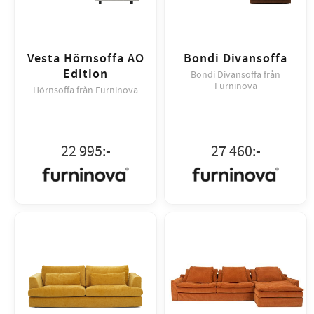
Vesta Hörnsoffa AO
Bondi Divansoffa
Edition
Bondi Divansoffa från
Furninova
Hörnsoffa från Furninova
22 995
:-
27 460
:-