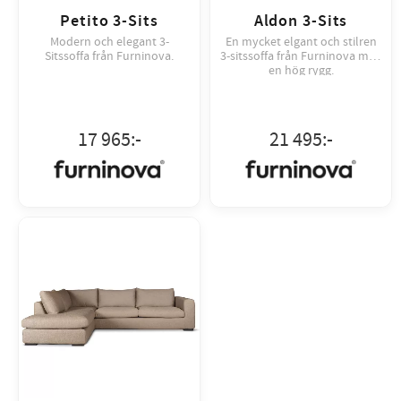
Petito 3-Sits
Aldon 3-Sits
Modern och elegant 3-
En mycket elgant och stilren
Sitssoffa från Furninova.
3-sitssoffa från Furninova med
en hög rygg.
17 965
:-
21 495
:-