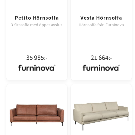
Petito Hörnsoffa
Vesta Hörnsoffa
3-Sitssoffa med öppet avslut.
Hörnsoffa från Furninova
35 985
:-
21 664
:-