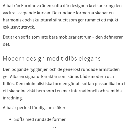
Alba från Furninova är en soffa där designen kretsar kring den
vackra, svepande kurvan. De rundade formerna skapar en
harmonisk och skulptural silhuett som ger rummet ett mjukt,
exklusivt uttryck.
Det är en soffa som inte bara möblerar ett rum – den definierar
det.
Modern design med tidlös elegans
Den böljande rygglinjen och de generöst rundade armstöden
ger Alba en signaturkaraktär som känns både modern och
tidlös. Den minimalistiska formen gör att soffan passar lika bra i
ett skandinaviskt hem som i en mer internationell och samtida
inredning.
Alba är perfekt för dig som söker:
Soffa med rundade former