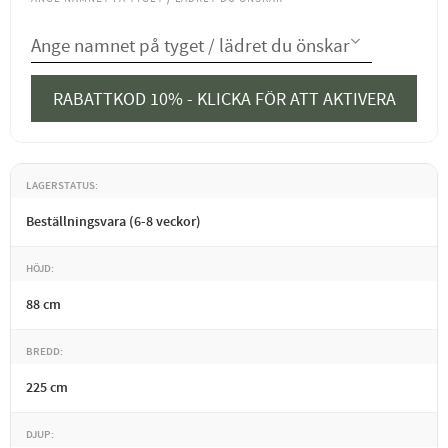
RABATTKOD 10% - KLICKA FÖR ATT AKTIVERA
LAGERSTATUS
Beställningsvara (6-8 veckor)
HÖJD
88 cm
BREDD
225 cm
DJUP