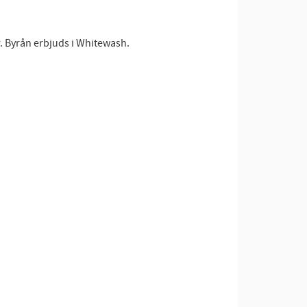
r. Byrån erbjuds i Whitewash.