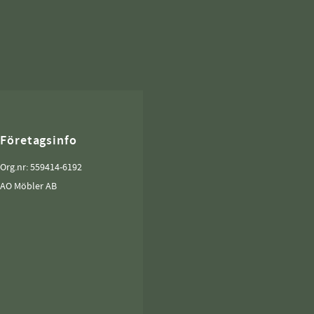
Företagsinfo
Org.nr: 559414-6192
AO Möbler AB