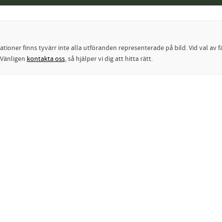
oner finns tyvärr inte alla utföranden representerade på bild. Vid val av fä
? Vänligen
kontakta oss
, så hjälper vi dig att hitta rätt.