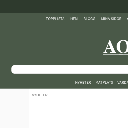
TOPPLISTA
HEM
BLOGG
MINA SIDOR
NYHETER
MATPLATS
VARD
NYHETER