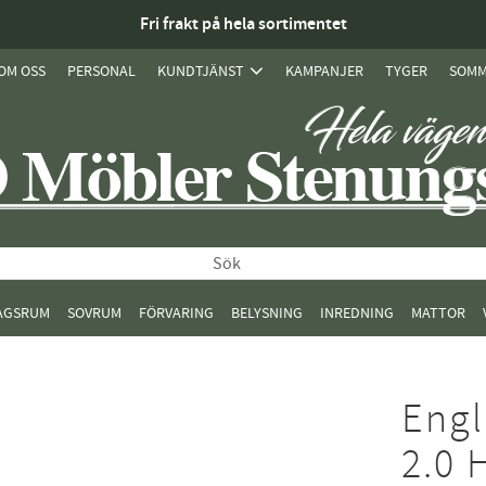
Fri frakt på hela sortimentet
OM OSS
PERSONAL
KUNDTJÄNST
KAMPANJER
TYGER
SOMM
AGSRUM
SOVRUM
FÖRVARING
BELYSNING
INREDNING
MATTOR
Engl
2.0 