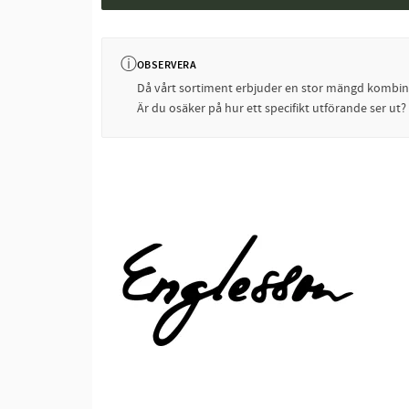
ⓘ
OBSERVERA
Då vårt sortiment erbjuder en stor mängd kombinati
Är du osäker på hur ett specifikt utförande ser ut