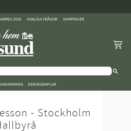
ARREA 2026
VANLIGA FRÅGOR
KAMPANJER
KUNDVAG
VARUMÄRKEN
DEMOEXEMPLAR
esson - Stockholm
Hallbyrå