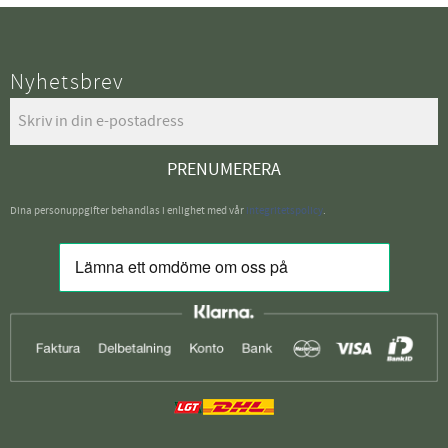
Nyhetsbrev
PRENUMERERA
Dina personuppgifter behandlas i enlighet med vår
integritetspolicy
.