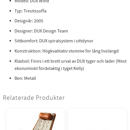
Modell: DUX Wind
Typ: Tresitssoffa
Designår: 2005
Designer: DUX Design Team
Sittkomfort: DUX spiralsystem i sittdynor
Konstruktion: Högkvalitativ stomme för lång livslängd
Klädsel: Finns i ett brett urval av DUX tyger och läder (Mest
ekonomiskt fördelaktig i tyget Kelly)
Ben: Metall
Relaterade Produkter