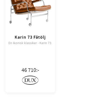
Karin 73 Fåtölj
En ikonisk klassiker - Karin 73.
46 710
:-