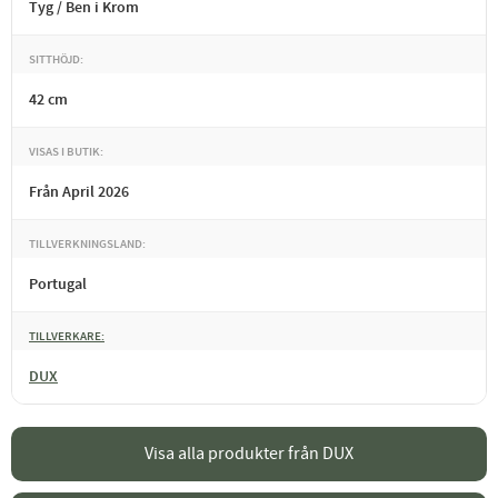
Tyg / Ben i Krom
SITTHÖJD
42 cm
VISAS I BUTIK
Från April 2026
TILLVERKNINGSLAND
Portugal
TILLVERKARE
DUX
Visa alla produkter från DUX