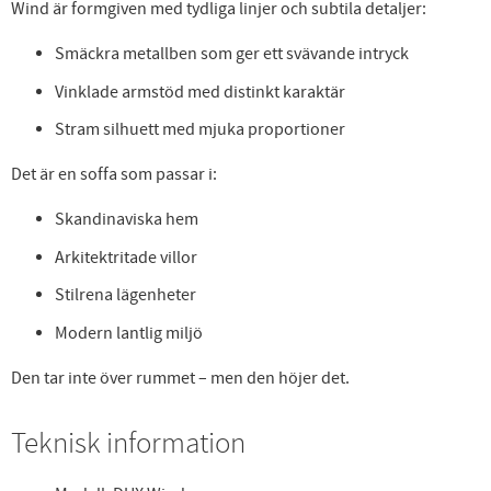
Wind är formgiven med tydliga linjer och subtila detaljer:
Smäckra metallben som ger ett svävande intryck
Vinklade armstöd med distinkt karaktär
Stram silhuett med mjuka proportioner
Det är en soffa som passar i:
Skandinaviska hem
Arkitektritade villor
Stilrena lägenheter
Modern lantlig miljö
Den tar inte över rummet – men den höjer det.
Teknisk information