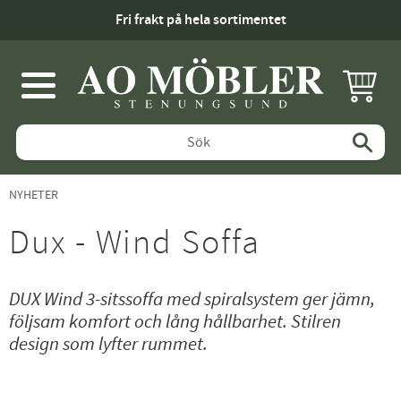
Fri frakt på hela sortimentet
KUNDV
Meny
NYHETER
Dux - Wind Soffa
DUX Wind 3-sitssoffa med spiralsystem ger jämn,
följsam komfort och lång hållbarhet. Stilren
design som lyfter rummet.