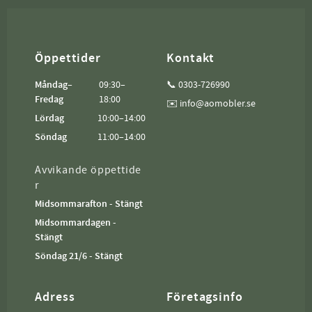
Öppettider
Kontakt
Måndag–
09:30–
📞 0303-726990
Fredag
18:00
✉️ info@aomobler.se
Lördag
10:00–14:00
Söndag
11:00–14:00
Avvikande öppettide
r
Midsommarafton - Stängt
Midsommardagen -
Stängt
Söndag 21/6 - Stängt
Adress
Företagsinfo