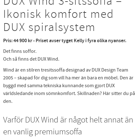
DUX Wind 3-sitssoffa –
Ikonisk komfort med
DUX spiralsystem
Pris: 44 900 kr - Priset avser tyget Kelly i fyra olika nyanser.
Det finns soffor.
Och så finns det DUX Wind.
Wind är en stilren tresitssoffa designad av DUX Design Team
2005 – skapad för dig som vill ha mer än bara en möbel. Den är
byggd med samma tekniska kunnande som gjort DUX
världsledande inom sömnkomfort. Skillnaden? Här sitter du på
den.
Varför DUX Wind är något helt annat än
en vanlig premiumsoffa