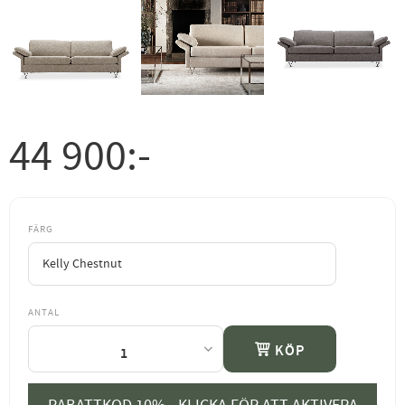
44 900
:-
FÄRG
ANTAL
KÖP