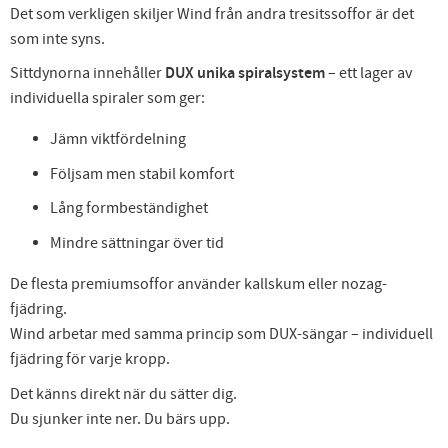
Det som verkligen skiljer Wind från andra tresitssoffor är det
som inte syns.
Sittdynorna innehåller
DUX unika spiralsystem
– ett lager av
individuella spiraler som ger:
Jämn viktfördelning
Följsam men stabil komfort
Lång formbeständighet
Mindre sättningar över tid
De flesta premiumsoffor använder kallskum eller nozag-
fjädring.
Wind arbetar med samma princip som DUX-sängar – individuell
fjädring för varje kropp.
Det känns direkt när du sätter dig.
Du sjunker inte ner. Du bärs upp.