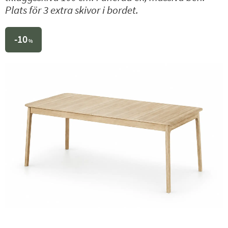
Plats för 3 extra skivor i bordet.
10
%