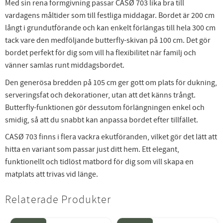
Med sin rena formgivning passar CASØ 703 lika bra till
vardagens måltider som till festliga middagar. Bordet är 200 cm
långt i grundutförande och kan enkelt förlängas till hela 300 cm
tack vare den medföljande butterfly-skivan på 100 cm. Det gör
bordet perfekt för dig som vill ha flexibilitet när familj och
vänner samlas runt middagsbordet.
Den generösa bredden på 105 cm ger gott om plats för dukning,
serveringsfat och dekorationer, utan att det känns trångt.
Butterfly-funktionen gör dessutom förlängningen enkel och
smidig, så att du snabbt kan anpassa bordet efter tillfället.
CASØ 703 finns i flera vackra ekutföranden, vilket gör det lätt att
hitta en variant som passar just ditt hem. Ett elegant,
funktionellt och tidlöst matbord för dig som vill skapa en
matplats att trivas vid länge.
Relaterade Produkter