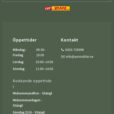
Öppettider
Kontakt
Måndag–
09:30–
📞 0303-726990
Fredag
18:00
✉️ info@aomobler.se
Lördag
10:00–14:00
Söndag
11:00–14:00
Avvikande öppettide
r
Midsommarafton - Stängt
Midsommardagen -
Stängt
Söndag 21/6 - Stängt