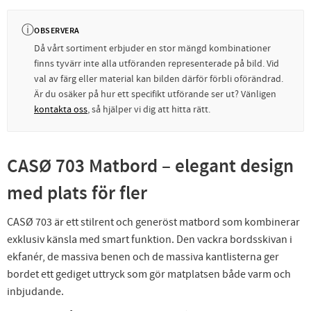
ⓘ
OBSERVERA
Då vårt sortiment erbjuder en stor mängd kombinationer
finns tyvärr inte alla utföranden representerade på bild. Vid
val av färg eller material kan bilden därför förbli oförändrad.
Är du osäker på hur ett specifikt utförande ser ut? Vänligen
kontakta oss
, så hjälper vi dig att hitta rätt.
CASØ 703 Matbord – elegant design
med plats för fler
CASØ 703 är ett stilrent och generöst matbord som kombinerar
exklusiv känsla med smart funktion. Den vackra bordsskivan i
ekfanér, de massiva benen och de massiva kantlisterna ger
bordet ett gediget uttryck som gör matplatsen både varm och
inbjudande.