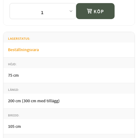
KÖP
LAGERSTATUS
Beställningsvara
HÖJD
75 cm
LÄNGD
200 cm (300 cm med tillägg)
BREDD
105 cm