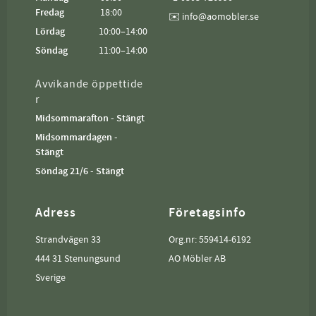
Fredag
18:00
✉️ info@aomobler.se
Lördag
10:00–14:00
Söndag
11:00–14:00
Avvikande öppettide
r
Midsommarafton - Stängt
Midsommardagen -
Stängt
Söndag 21/6 - Stängt
Adress
Företagsinfo
Strandvägen 33
Org.nr: 559414-6192
444 31 Stenungsund
AO Möbler AB
Sverige