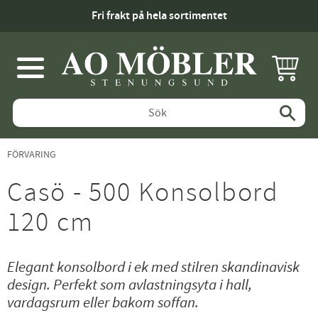
Fri frakt på hela sortimentet
KUNDV
Meny
FÖRVARING
Casö - 500 Konsolbord
120 cm
Elegant konsolbord i ek med stilren skandinavisk
design. Perfekt som avlastningsyta i hall,
vardagsrum eller bakom soffan.