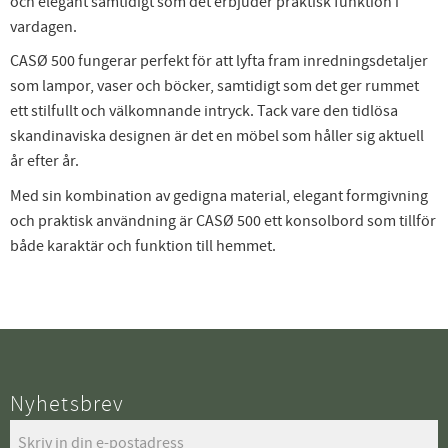
och elegant samtidigt som det erbjuder praktisk funktion i
vardagen.
CASØ 500 fungerar perfekt för att lyfta fram inredningsdetaljer
som lampor, vaser och böcker, samtidigt som det ger rummet
ett stilfullt och välkomnande intryck. Tack vare den tidlösa
skandinaviska designen är det en möbel som håller sig aktuell
år efter år.
Med sin kombination av gedigna material, elegant formgivning
och praktisk användning är CASØ 500 ett konsolbord som tillför
både karaktär och funktion till hemmet.
Nyhetsbrev