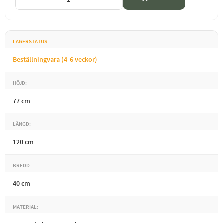
LAGERSTATUS
Beställningvara (4-6 veckor)
HÖJD
77 cm
LÄNGD
120 cm
BREDD
40 cm
MATERIAL