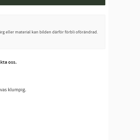
rg eller material kan bilden därför förbli oförändrad.
akta oss.
evas klumpig.