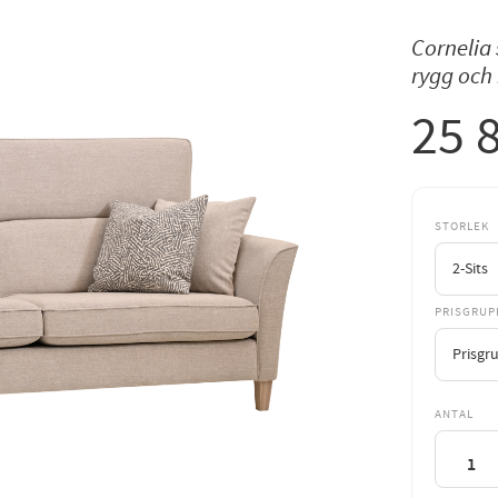
Cornelia 
rygg och 
25 
STORLEK
PRISGRUP
ANTAL