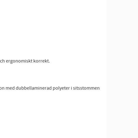
och ergonomiskt korrekt.
ation med dubbellaminerad polyeter i sitsstommen