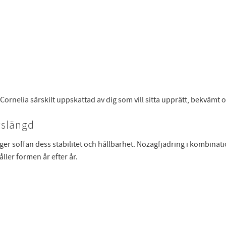
ornelia särskilt uppskattad av dig som vill sitta upprätt, bekvämt 
vslängd
ger soffan dess stabilitet och hållbarhet. Nozagfjädring i kombin
ler formen år efter år.