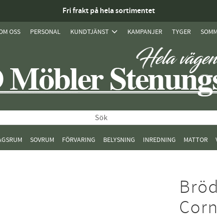
Fri frakt på hela sortimentet
OM OSS
PERSONAL
KUNDTJÄNST
KAMPANJER
TYGER
SOMM
AGSRUM
SOVRUM
FÖRVARING
BELYSNING
INREDNING
MATTOR
Bröd
Corn