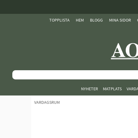
TOPPLISTA
HEM
BLOGG
MINA SIDOR
NYHETER
MATPLATS
VARD
VARDAGSRUM