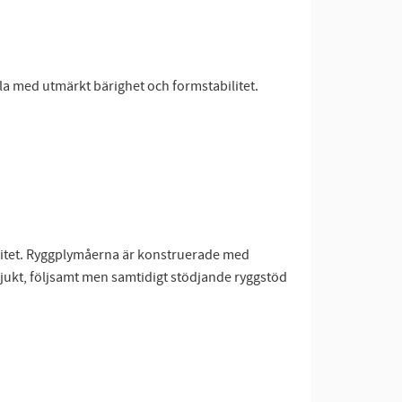
la med utmärkt bärighet och formstabilitet.
ilitet. Ryggplymåerna är konstruerade med
mjukt, följsamt men samtidigt stödjande ryggstöd