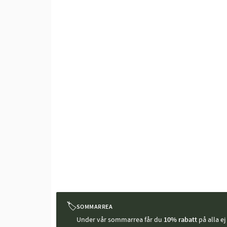
🏷
SOMMARREA
Under vår sommarrea får du
10% rabatt
på alla e