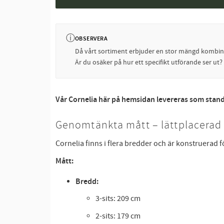
ⓘ
OBSERVERA
Då vårt sortiment erbjuder en stor mängd kombinati
Är du osäker på hur ett specifikt utförande ser ut
Vår Cornelia här på hemsidan levereras som stand
Genomtänkta mått – lättplacera
Cornelia finns i flera bredder och är konstruerad 
Mått:
Bredd:
3-sits: 209 cm
2-sits: 179 cm