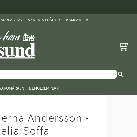
ARREA 2026
VANLIGA FRÅGOR
KAMPANJER
KUNDVAG
VARUMÄRKEN
DEMOEXEMPLAR
erna Andersson -
elia Soffa