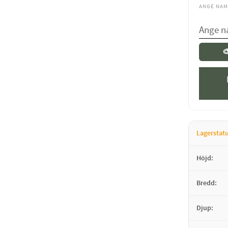
ANGE NAM

Lagerstat
Höjd
Bredd
Djup