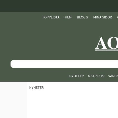
TOPPLISTA
HEM
BLOGG
MINA SIDOR
NYHETER
MATPLATS
VARD
NYHETER