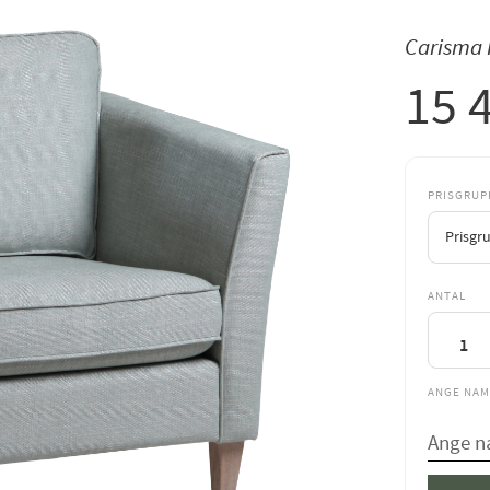
Carisma 
15 
PRISGRUP
ANTAL
ANGE NAM