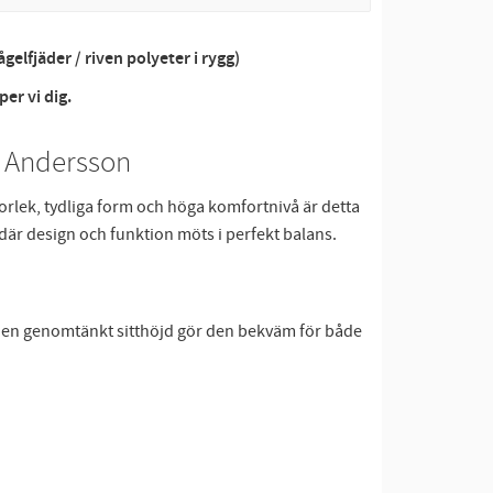
elfjäder / riven polyeter i rygg)
per vi dig.
 Andersson
torlek, tydliga form och höga komfortnivå är detta
där design och funktion möts i perfekt balans.
d en genomtänkt sitthöjd gör den bekväm för både