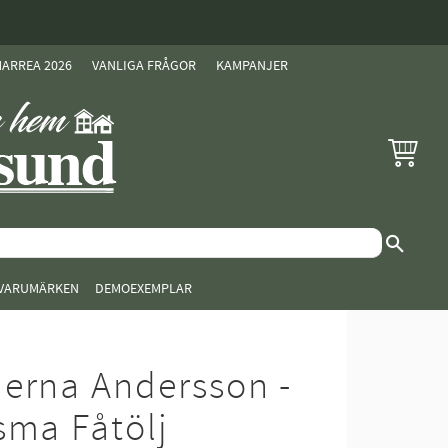
ARREA 2026
VANLIGA FRÅGOR
KAMPANJER
KUNDVAG
VARUMÄRKEN
DEMOEXEMPLAR
erna Andersson -
sma Fåtölj