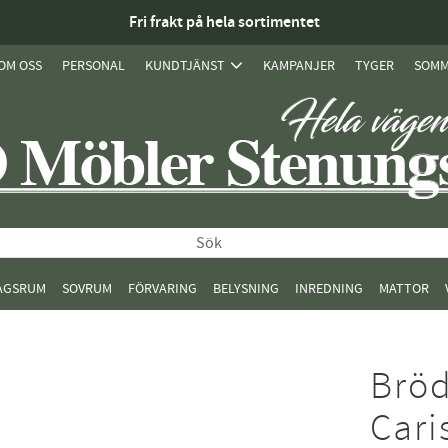
Fri frakt på hela sortimentet
OM OSS
PERSONAL
KUNDTJÄNST
KAMPANJER
TYGER
SOMM
AGSRUM
SOVRUM
FÖRVARING
BELYSNING
INREDNING
MATTOR
Bröd
Cari