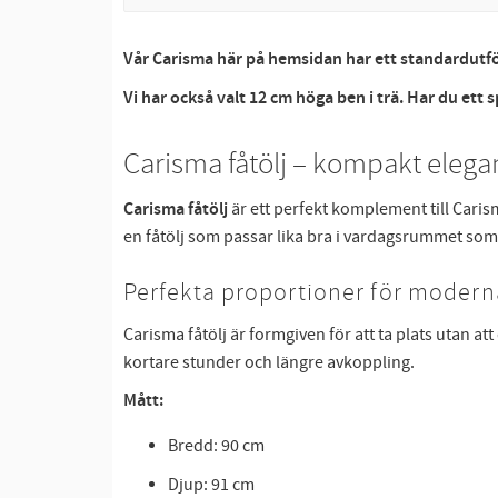
Vår Carisma här på hemsidan har ett standardutför
Vi har också valt 12 cm höga ben i trä. Har du ett 
Carisma fåtölj – kompakt eleg
Carisma fåtölj
är ett perfekt komplement till Caris
en fåtölj som passar lika bra i vardagsrummet som
Perfekta proportioner för moder
Carisma fåtölj är formgiven för att ta plats utan
kortare stunder och längre avkoppling.
Mått:
Bredd: 90 cm
Djup: 91 cm