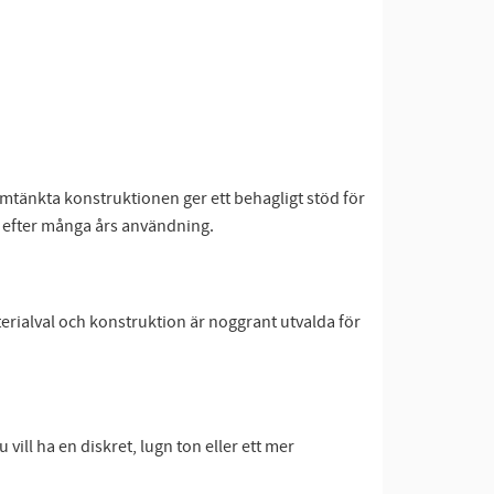
mtänkta konstruktionen ger ett behagligt stöd för
om efter många års användning.
terialval och konstruktion är noggrant utvalda för
vill ha en diskret, lugn ton eller ett mer