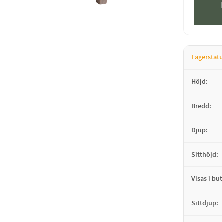
Lagerstat
Höjd
Bredd
Djup
Sitthöjd
Visas i but
Sittdjup