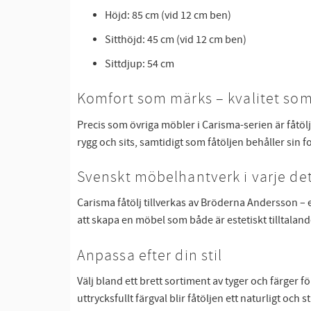
Höjd: 85 cm (vid 12 cm ben)
Sitthöjd: 45 cm (vid 12 cm ben)
Sittdjup: 54 cm
Komfort som märks – kvalitet som
Precis som övriga möbler i Carisma-serien är fåtö
rygg och sits, samtidigt som fåtöljen behåller sin
Svenskt möbelhantverk i varje det
Carisma fåtölj tillverkas av Bröderna Andersson – 
att skapa en möbel som både är estetiskt tilltaland
Anpassa efter din stil
Välj bland ett brett sortiment av tyger och färger f
uttrycksfullt färgval blir fåtöljen ett naturligt och s