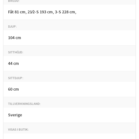
BREDD
Fåt 81 cm, 21⁄2-S 193 cm, 3-S 228 cm,
DJUP
104 cm
SITTHÖJD
44 cm
SITTDJUP
60 cm
TILLVERKNINGSLAND
Sverige
VISAS I BUTIK