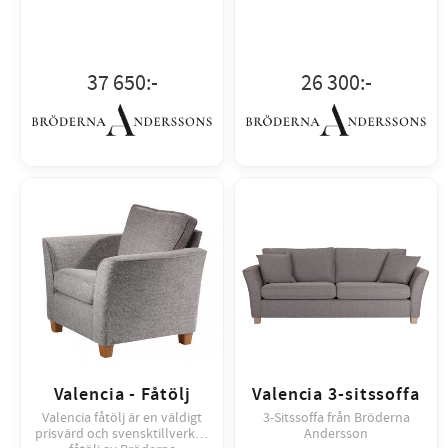
37 650
:-
26 300
:-
Valencia - Fåtölj
Valencia 3-sitssoffa
Valencia fåtölj är en väldigt
3-Sitssoffa från Bröderna
prisvärd och svensktillverkad
Andersson