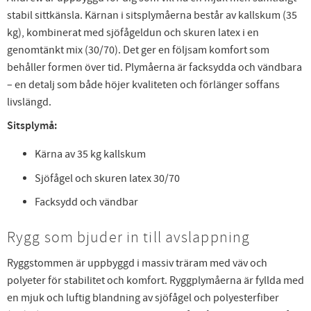
stabil sittkänsla. Kärnan i sitsplymåerna består av kallskum (35
kg), kombinerat med sjöfågeldun och skuren latex i en
genomtänkt mix (30/70). Det ger en följsam komfort som
behåller formen över tid. Plymåerna är facksydda och vändbara
– en detalj som både höjer kvaliteten och förlänger soffans
livslängd.
Sitsplymå:
Kärna av 35 kg kallskum
Sjöfågel och skuren latex 30/70
Facksydd och vändbar
Rygg som bjuder in till avslappning
Ryggstommen är uppbyggd i massiv träram med väv och
polyeter för stabilitet och komfort. Ryggplymåerna är fyllda med
en mjuk och luftig blandning av sjöfågel och polyesterfiber