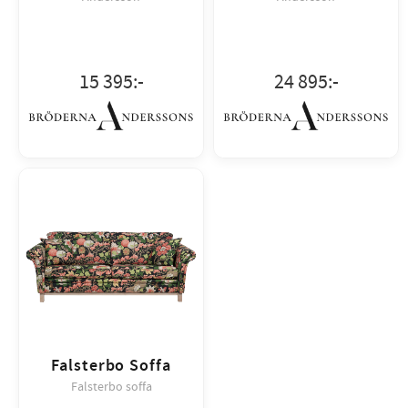
15 395
:-
24 895
:-
Falsterbo Soffa
Falsterbo soffa