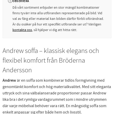
ⓘ
OBSERVERA
Då vårt sortiment erbjuder en stor mängd kombinationer
finns tyvärr inte alla utföranden representerade på bild. Vid
val av färg eller material kan bilden därför förbli oförändrad.
Är du osäker på hur ett specifikt utförande ser ut? Vänligen
kontakta oss
, så hjälper vi dig att hitta rätt.
Andrew soffa – klassisk elegans och
flexibel komfort från
Bröderna
Andersson
Andrew
är en soffa som kombinerar tidlös formgivning med
genomtänkt komfort och hög materialkvalitet. Med sitt eleganta
uttryck och sina välbalanserade proportioner passar Andrew
lika bra i det rymliga vardagsrummet som i mindre utrymmen
där varje möbelval behöver vara rätt. En mångsidig soffa som
enkelt anpassar sig efter både hem och livsstil.