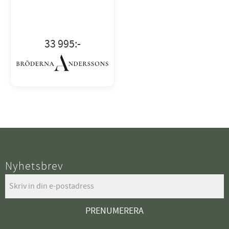
33 995
:-
Nyhetsbrev
PRENUMERERA