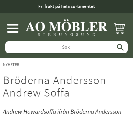
Fri frakt på hela sortimentet
KUNDV
Meny
NYHETER
Bröderna Andersson -
Andrew Soffa
Andrew Howardsoffa ifrån Bröderna Andersson