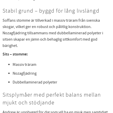
Stabil grund – byggd för lång livslängd
Soffans stomme är tillverkad i massiv träram från svenska
skogar, vilket ger en robust och pålitlig konstruktion.
Nozagfjädring tillsammans med dubbellaminerad polyeter i
sitsen skapar en jämn och behaglig sittkomfort med god
bärighet.
Sits – stomme:
Massiv träram
Nozagfjädring
Dubbellaminerad polyeter
Sitsplymåer med perfekt balans mellan
mjukt och stödjande
Andrew är uppbyggd för dig som vill ha en mjuk men samtidigt