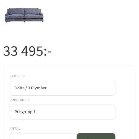
33 495
:-
STORLEK
PRISGRUPP
ANTAL