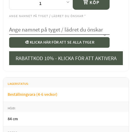
KÖP
ANGE NAMNET PÅ TYGET / LÄDRET DU ÖNSKAR
*
🎨 KLICKA HÄR FÖR ATT SE ALLA TYGER
RABATTKOD 10% - KLICKA FÖR ATT AKTIVERA
LAGERSTATUS
Beställningvara (4-6 veckor)
HÖJD
84 cm