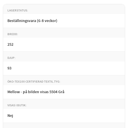
LAGERSTATUS
Beställningsvara (6-8 veckor)
BREDD
252
DJUP
93
ÖKO-TEX100 CERTIFIERAD TEXTIL.TYG
Mellow - på bilden visas 5504 Grå
VISAS I BUTIK
Nej