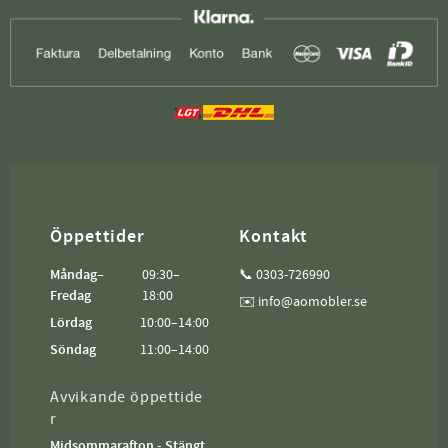
Öppettider
Kontakt
Måndag–
09:30–
📞 0303-726990
Fredag
18:00
✉️ info@aomobler.se
Lördag
10:00–14:00
Söndag
11:00–14:00
Avvikande öppettide
r
Midsommarafton - Stängt