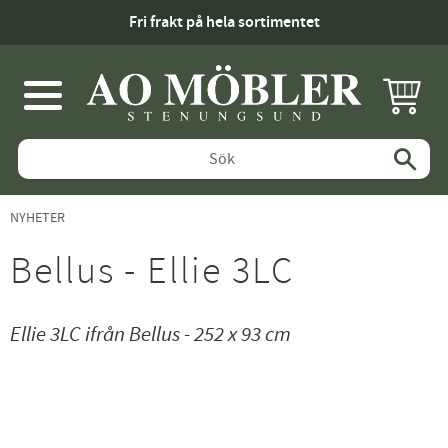
Fri frakt på hela sortimentet
KUNDV
Meny
NYHETER
Bellus - Ellie 3LC
Ellie 3LC ifrån Bellus - 252 x 93 cm