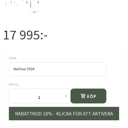
17 995
:-
FÄRG
ANTAL
KÖP
RABATTKOD 10% - KLICKA FÖR ATT AKTIVERA